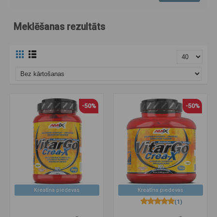
Meklēšanas rezultāts
-50%
-50%
Kreatīna piedevas
Kreatīna piedevas
(1)