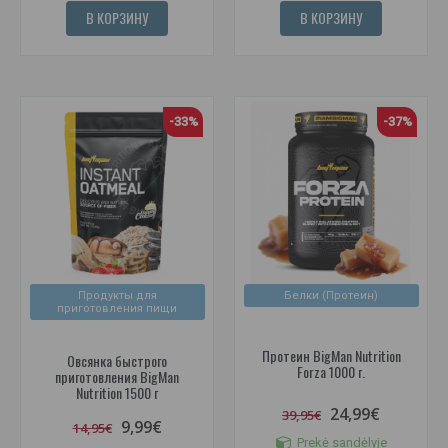
В КОРЗИНУ
В КОРЗИНУ
-33%
-37%
Продукты для
Белки (Протеин)
приготовления пищи
Протеин BigMan Nutrition
Овсянка быстрого
Forza 1000 г.
приготовления BigMan
Nutrition 1500 г
24,99€
39,95€
9,99€
14,95€
Prekė sandėlyje