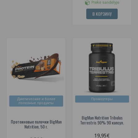
Prekė sandėlyje
В КОРЗИНУ
Диетические и более
Промоутеры
полезные продукты
BigMan Nutrition Tribulus
Протеиновые палочки BigMan
Terrestris 90% 90 капсул.
Nutrition, 50 г.
19,95€