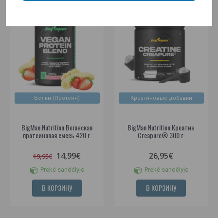
-25%
Белки (Протеин)
Креатиновые добавки
BigMan Nutrition Веганская
BigMan Nutrition Креатин
протеиновая смесь 420 г.
Creapure® 300 г.
14,99€
26,95€
19,95€
Prekė sandėlyje
Prekė sandėlyje
В КОРЗИНУ
В КОРЗИНУ