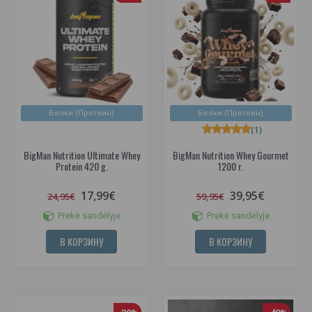
Белки (Протеин)
Белки (Протеин)
(1)
BigMan Nutrition Ultimate Whey
BigMan Nutrition Whey Gourmet
Protein 420 g.
1200 г.
17,99€
39,95€
24,95€
59,95€
Prekė sandėlyje
Prekė sandėlyje
В КОРЗИНУ
В КОРЗИНУ