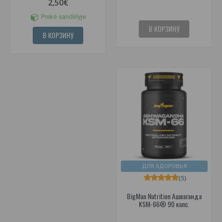
2,50€
Prekė sandėlyje
В КОРЗИНУ
В КОРЗИНУ
ДЛЯ ЗДОРОВЬЯ
(5)
BigMan Nutrition Ашваганда
KSM-66® 90 капс.