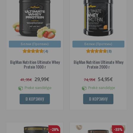
Белки (Протеин)
Белки (Протеин)
(4)
(8)
BigMan Nutrition Ultimate Whey
BigMan Nutrition Ultimate Whey
Protein 1000 г
Protein 2000 г
29,99€
54,95€
41,95€
74,95€
Prekė sandėlyje
Prekė sandėlyje
В КОРЗИНУ
В КОРЗИНУ
-28%
-33%