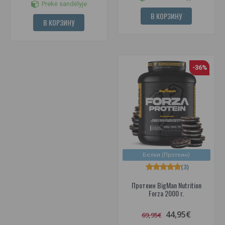
Prekė sandėlyje
В КОРЗИНУ
В КОРЗИНУ
-36%
Белки (Протеин)
(3)
Протеин BigMan Nutrition
Forza 2000 г.
44,95€
69,95€