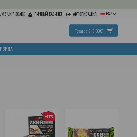
UMS UN PIEGĀDE
ЛИЧНЫЙ КАБИНЕТ
АВТОРИЗАЦИЯ
RU
Товаров 0 (0,00€)
ОРЗИНА
-41%