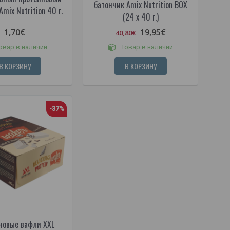
батончик Amix Nutrition BOX
mix Nutrition 40 г.
(24 x 40 г.)
1,70€
19,95€
40,80€
овар в наличии
Товар в наличии
В КОРЗИНУ
В КОРЗИНУ
-37%
новые вафли XXL