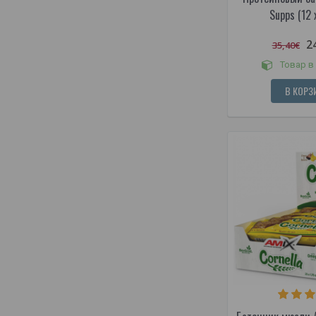
Supps (12 x
2
35,40€
Товар в
В КОРЗ