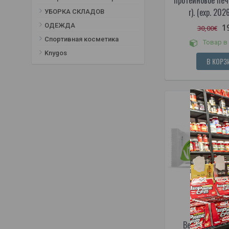
г). (exp. 20
УБОРКА СКЛАДОВ
ОДЕЖДА
1
30,00€
Спортивная косметика
Товар в
Knygos
В КОРЗ
Веганский пр