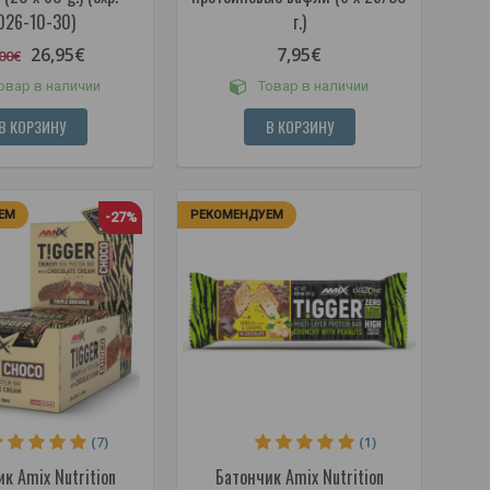
026-10-30)
г.)
26,95€
7,95€
00€
овар в наличии
Товар в наличии
В КОРЗИНУ
В КОРЗИНУ
ЕМ
РЕКОМЕНДУЕМ
-27%
(7)
(1)
к Amix Nutrition
Батончик Amix Nutrition