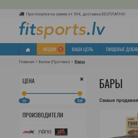
При покупке на сумму от 59 €, доставка БЕСПЛАТНО!
АКЦИИ
ВАША ЦЕЛЬ
ПИЩЕВЫЕ ДОБА
Главная
Белки (Протеин)
Бары
БАРЫ
ЦЕНА
Самые продава
1€
33€
ПРОИЗВОДИТЕЛИ