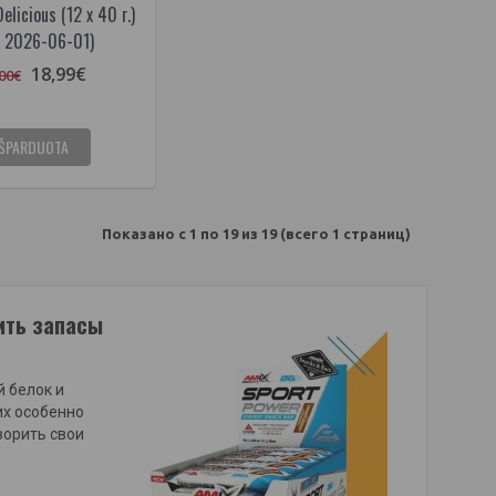
elicious (12 x 40 г.)
. 2026-06-01)
18,99€
00€
IŠPARDUOTA
Показано с 1 по 19 из 19 (всего 1 страниц)
ить запасы
 белок и
их особенно
ворить свои