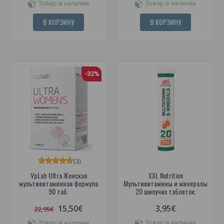
Товар в наличии
Товар в наличии
В КОРЗИНУ
В КОРЗИНУ
-32%
(3)
VpLab Ultra Женская
XXL Nutrition
мультивитаминная формула
Мультивитамины и минералы
90 таб.
20 шипучих таблеток.
15,50€
3,95€
22,95€
Товар в наличии
Товар в наличии