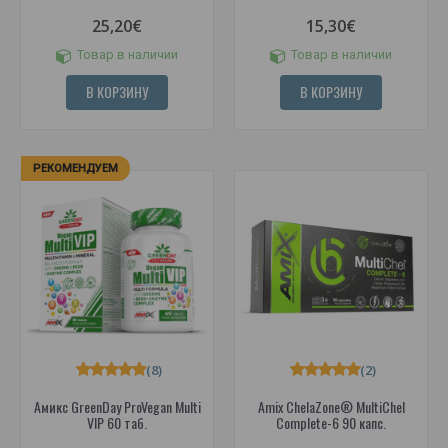
25,20€
15,30€
Товар в наличии
Товар в наличии
В КОРЗИНУ
В КОРЗИНУ
РЕКОМЕНДУЕМ
(8)
(2)
Амикс GreenDay ProVegan Multi
Amix ChelaZone® MultiChel
VIP 60 таб.
Complete-6 90 капс.