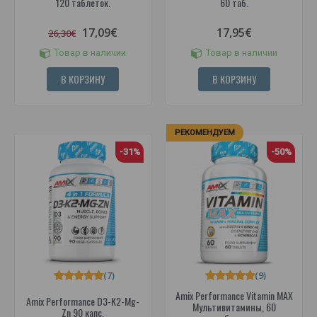
120 таблеток.
60 таб.
17,09€
17,95€
26,30€
Товар в наличии
Товар в наличии
В КОРЗИНУ
В КОРЗИНУ
РЕКОМЕНДУЕМ
-31%
-50%
(7)
(9)
Amix Performance Vitamin MAX
Amix Performance D3-K2-Mg-
Мультивитамины, 60
Zn 90 капс.