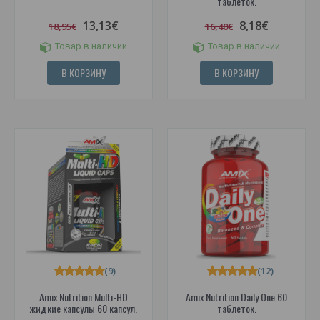
таблеток.
13,13€
8,18€
18,95€
16,40€
Товар в наличии
Товар в наличии
В КОРЗИНУ
В КОРЗИНУ
(9)
(12)
Amix Nutrition Multi-HD
Amix Nutrition Daily One 60
жидкие капсулы 60 капсул.
таблеток.