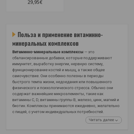
29,95€
Польза и применение витаминно-
минеральных комплексов
Витаминно-минеральные комплексы
— это
сбалансированные добавки, которые поддерживают
иммунитет, выработку энергии, нервную систему,
функционирование костей и мышц, а также общее
самочувствие. Они особенно полезны в периоды
быстрого темпа жизни, недоедания или повышенного
физического и психологического стресса. Обычно они
содержат важнейшие микроэлементы, такие как
витамины C, D, витамины группы B, железо, цинк, магний и
биотин. Комплексы принимаются ежедневно, желательно
с пищей, с учетом индивидуальных потребностей.
Читать далее