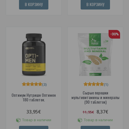
В КОРЗИНУ
В КОРЗИНУ
-30%
(3)
(1)
Сырые порошки
Оптимум Нутришн Оптимен
мультивитамины и минералы
180 таблеток.
(90 таблеток)
33,95€
8,37€
11,95€
Товар в наличии
Товар в наличии