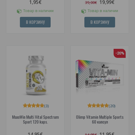
1,95€
19,99€
39,00€
Товар в наличии
Товар в наличии
В КОРЗИНУ
В КОРЗИНУ
-20%
(3)
(20)
MaxxWin Multi Vital Spectrum
Olimp Vitamin Multiple Sports
Sport 120 kaps.
60 капсул
14,95€
11,95€
14,95€