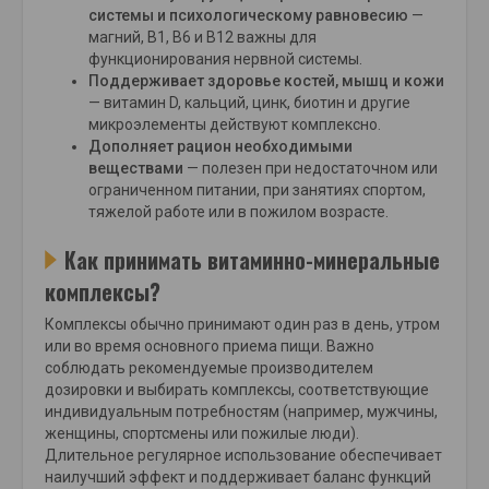
системы и психологическому равновесию
—
магний, B1, B6 и B12 важны для
функционирования нервной системы.
Поддерживает здоровье костей, мышц и кожи
— витамин D, кальций, цинк, биотин и другие
микроэлементы действуют комплексно.
Дополняет рацион необходимыми
веществами
— полезен при недостаточном или
ограниченном питании, при занятиях спортом,
тяжелой работе или в пожилом возрасте.
Как принимать витаминно-минеральные
комплексы?
Комплексы обычно принимают один раз в день, утром
или во время основного приема пищи. Важно
соблюдать рекомендуемые производителем
дозировки и выбирать комплексы, соответствующие
индивидуальным потребностям (например, мужчины,
женщины, спортсмены или пожилые люди).
Длительное регулярное использование обеспечивает
наилучший эффект и поддерживает баланс функций