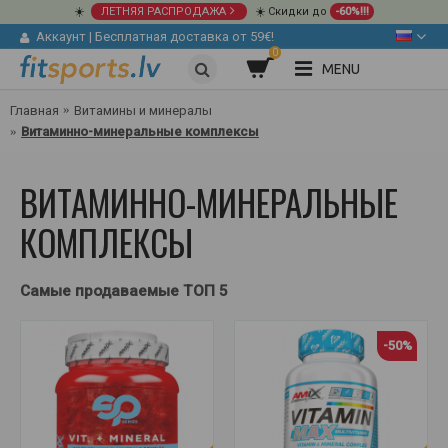
☀️
ЛЕТНЯЯ РАСПРОДАЖА
☀️ Скидки до
-60%!!!
Аккаунт
|
Бесплатная доставка от 59€!
0
MENU
Главная
Витамины и минералы
Витаминно-минеральные комплексы
ВИТАМИННО-МИНЕРАЛЬНЫЕ
КОМПЛЕКСЫ
Самые продаваемые ТОП 5
-50%