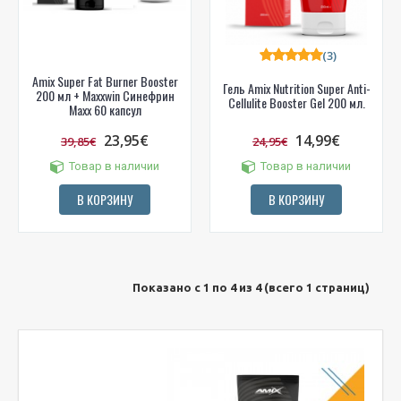
(3)
Amix Super Fat Burner Booster
Гель Amix Nutrition Super Anti-
200 мл + Maxxwin Синефрин
Cellulite Booster Gel 200 мл.
Maxx 60 капсул
23,95€
14,99€
39,85€
24,95€
Товар в наличии
Товар в наличии
В КОРЗИНУ
В КОРЗИНУ
Показано с 1 по 4 из 4 (всего 1 страниц)