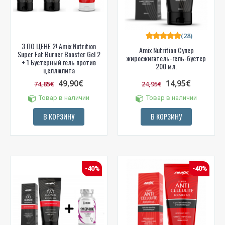
(28)
3 ПО ЦЕНЕ 2! Amix Nutrition
Amix Nutrition Супер
Super Fat Burner Booster Gel 2
жиросжигатель-гель-бустер
+ 1 Бустерный гель против
200 мл.
целлюлита
49,90€
14,95€
74,85€
24,95€
Товар в наличии
Товар в наличии
В КОРЗИНУ
В КОРЗИНУ
-40%
-40%