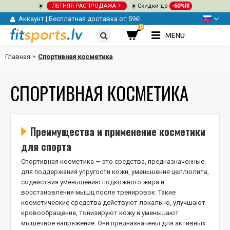
☀️
ЛЕТНЯЯ РАСПРОДАЖА
☀️ Скидки до
-60%!!!
Аккаунт
|
Бесплатная доставка от 59€!
0
MENU
Главная
Спортивная косметика
СПОРТИВНАЯ КОСМЕТИКА
Преимущества и применение косметики
для спорта
Спортивная косметика — это средства, предназначенные
для поддержания упругости кожи, уменьшения целлюлита,
содействия уменьшению подкожного жира и
восстановления мышц после тренировок. Такие
косметические средства действуют локально, улучшают
кровообращение, тонизируют кожу и уменьшают
мышечное напряжение. Они предназначены для активных