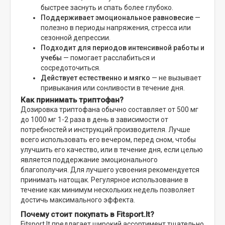
быстрее заснуть и спать более глубоко.
Поддерживает эмоциональное равновесие
—
полезно в периоды напряжения, стресса или
сезонной депрессии.
Подходит для периодов интенсивной работы и
учебы
— помогает расслабиться и
сосредоточиться.
Действует естественно и мягко
— не вызывает
привыкания или сонливости в течение дня.
Как принимать триптофан?
Дозировка триптофана обычно составляет от 500 мг
до 1000 мг 1-2 раза в день в зависимости от
потребностей и инструкций производителя. Лучше
всего использовать его вечером, перед сном, чтобы
улучшить его качество, или в течение дня, если целью
является поддержание эмоционального
благополучия. Для лучшего усвоения рекомендуется
принимать натощак. Регулярное использование в
течение как минимум нескольких недель позволяет
достичь максимального эффекта.
Почему стоит покупать в Fitsport.lt?
Fitsport.lt предлагает широкий ассортимент тщательно