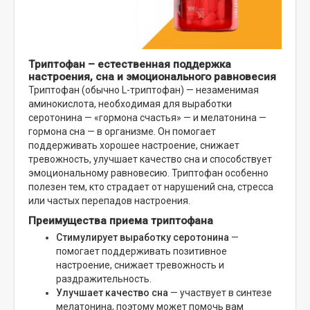
Триптофан – естественная поддержка
настроения, сна и эмоционального равновесия
Триптофан (обычно L-триптофан) — незаменимая
аминокислота, необходимая для выработки
серотонина — «гормона счастья» — и мелатонина —
гормона сна — в организме. Он помогает
поддерживать хорошее настроение, снижает
тревожность, улучшает качество сна и способствует
эмоциональному равновесию. Триптофан особенно
полезен тем, кто страдает от нарушений сна, стресса
или частых перепадов настроения.
Преимущества приема триптофана
Стимулирует выработку серотонина
—
помогает поддерживать позитивное
настроение, снижает тревожность и
раздражительность.
Улучшает качество сна
— участвует в синтезе
мелатонина, поэтому может помочь вам