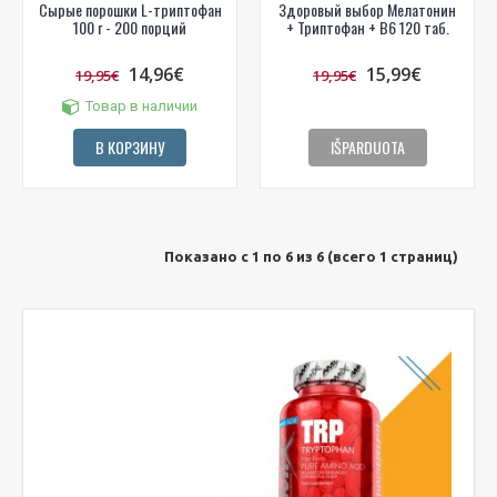
Сырые порошки L-триптофан
Здоровый выбор Мелатонин
100 г - 200 порций
+ Триптофан + B6 120 таб.
14,96€
15,99€
19,95€
19,95€
Товар в наличии
В КОРЗИНУ
IŠPARDUOTA
Показано с 1 по 6 из 6 (всего 1 страниц)