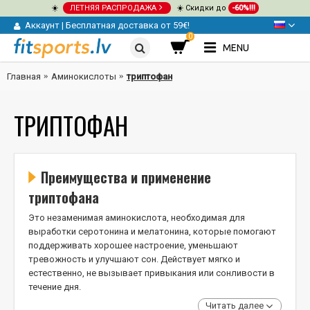
☀️
ЛЕТНЯЯ РАСПРОДАЖА
☀️ Скидки до
-60%!!!
Аккаунт
|
Бесплатная доставка от 59€!
0
MENU
Главная
Аминокислоты
триптофан
ТРИПТОФАН
Преимущества и применение
триптофана
Это незаменимая аминокислота, необходимая для
выработки серотонина и мелатонина, которые помогают
поддерживать хорошее настроение, уменьшают
тревожность и улучшают сон. Действует мягко и
естественно, не вызывает привыкания или сонливости в
течение дня.
Читать далее