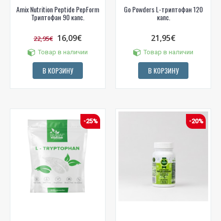
Amix Nutrition Peptide PepForm
Go Powders L-триптофан 120
Триптофан 90 капс.
капс.
16,09€
21,95€
22,95€
Товар в наличии
Товар в наличии
В КОРЗИНУ
В КОРЗИНУ
-25%
-20%