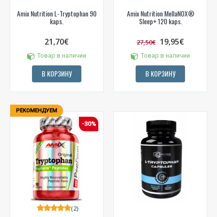
Amix Nutrition L-Tryptophan 90
Amix Nutrition MellaNOX®
kaps.
Sleep+ 120 kaps.
21,70€
19,95€
27,50€
Товар в наличии
Товар в наличии
В КОРЗИНУ
В КОРЗИНУ
РЕКОМЕНДУЕМ
-30%
(2)