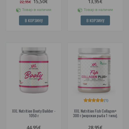
15,50€
13,95€
22,95€
Товар в наличии
Товар в наличии
В КОРЗИНУ
В КОРЗИНУ
(1)
XXL Nutrition Booty Builder -
XXL Nutrition Fish Collagen+
1050 г
300 г (морская рыба 1 типа).
44,95€
28,95€