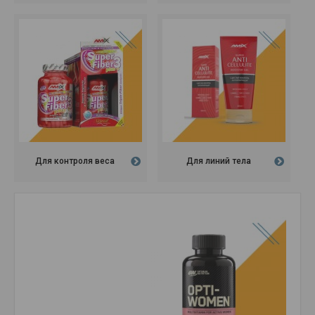
Для контроля веса
Для линий тела