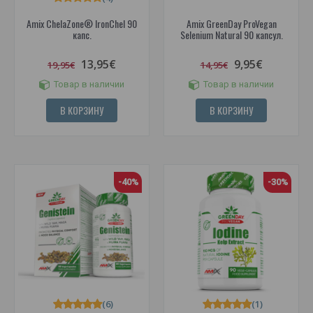
Amix ChelaZone® IronChel 90
Amix GreenDay ProVegan
капс.
Selenium Natural 90 капсул.
13,95€
9,95€
19,95€
14,95€
Товар в наличии
Товар в наличии
В КОРЗИНУ
В КОРЗИНУ
-40%
-30%
(6)
(1)