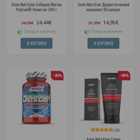
Amix Nutrition Collagen Marine
Amix Nutrition Диуретический
Peptan® Напиток 300 г.
комплекс 90 капсул.
24,44€
14,95€
34,95€
21,95€
Товар в наличии
Товар в наличии
В КОРЗИНУ
В КОРЗИНУ
-40%
-40%
(28)
Amix Nutrition Супер