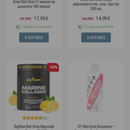
Amix Nutrition Стимулятор
жиросжигатель-гель-бустер
диосгена 100 капсул.
200 мл.
17,95€
14,95€
29,95€
24,95€
Товар в наличии
Товар в наличии
В КОРЗИНУ
В КОРЗИНУ
-32%
(1)
BigMan Nutrition Морской
DY Nutrition Коллаген +