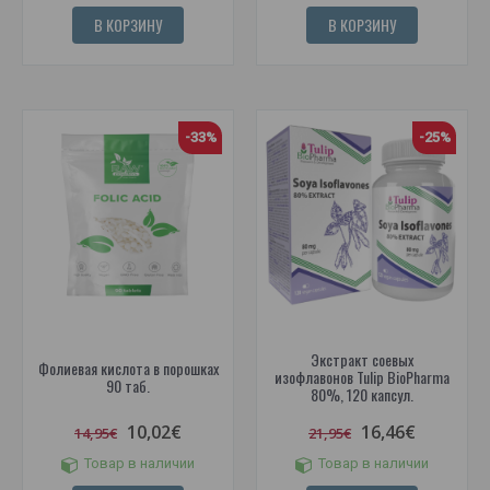
В КОРЗИНУ
В КОРЗИНУ
-33%
-25%
Экстракт соевых
Фолиевая кислота в порошках
изофлавонов Tulip BioPharma
90 таб.
80%, 120 капсул.
10,02€
16,46€
14,95€
21,95€
Товар в наличии
Товар в наличии