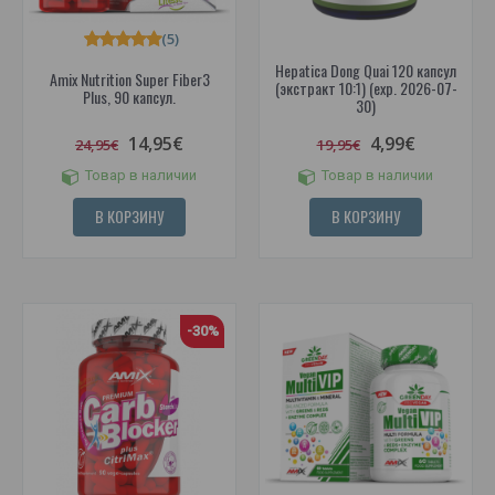
(5)
Hepatica Dong Quai 120 капсул
Amix Nutrition Super Fiber3
(экстракт 10:1) (exp. 2026-07-
Plus, 90 капсул.
30)
14,95€
4,99€
24,95€
19,95€
Товар в наличии
Товар в наличии
В КОРЗИНУ
В КОРЗИНУ
-30%