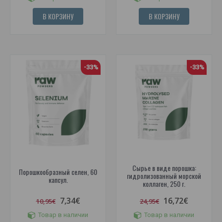
В КОРЗИНУ
В КОРЗИНУ
-33%
-33%
Сырье в виде порошка:
Порошкообразный селен, 60
гидролизованный морской
капсул.
коллаген, 250 г.
7,34€
16,72€
10,95€
24,95€
Товар в наличии
Товар в наличии