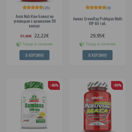
(25)
(8)
Amix Nutrition Блокатор
Амикс GreenDay ProVegan Multi
углеводов с крахмалом 90
VIP 60 таб.
капсул.
22,22€
29,95€
31,80€
Товар в наличии
Товар в наличии
В КОРЗИНУ
В КОРЗИНУ
-40%
-30%