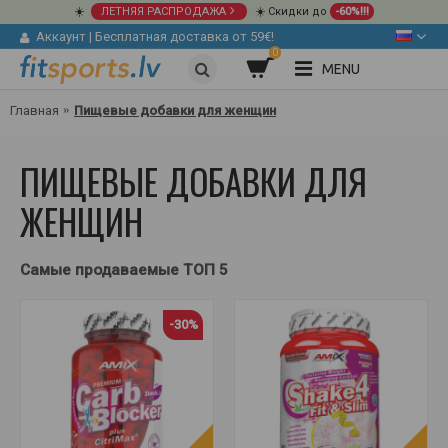
☀️
ЛЕТНЯЯ РАСПРОДАЖА
☀️ Скидки до
-60%!!!
Аккаунт
|
Бесплатная доставка от 59€!
0
MENU
Главная
Пищевые добавки для женщин
ПИЩЕВЫЕ ДОБАВКИ ДЛЯ
ЖЕНЩИН
Самые продаваемые ТОП 5
-30%