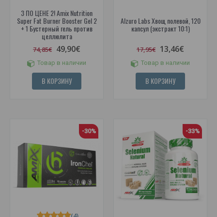
3 ПО ЦЕНЕ 2! Amix Nutrition
Super Fat Burner Booster Gel 2
Alzuro Labs Хвощ полевой, 120
+ 1 Бустерный гель против
капсул (экстракт 10:1)
целлюлита
49,90€
13,46€
74,85€
17,95€
Товар в наличии
Товар в наличии
В КОРЗИНУ
В КОРЗИНУ
-30%
-33%
(4)