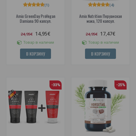
(1)
(4)
Amix GreenDay ProVegan
Amix Nutrition Перуанская
Damiana 90 капсул.
мака, 120 капсул.
14,95€
17,47€
24,95€
24,95€
Товар в наличии
Товар в наличии
В КОРЗИНУ
В КОРЗИНУ
-33%
-25%