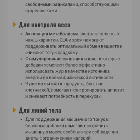
свободными радикалами, способствующими
старению кожи.
Для контроля веса
Активация метаболизма:
экстракт зеленого
чая, L-карнитин, CLA и хром помогают
поддерживать оптимальный обмен веществ и
снижают тягу к сладкому.
Стимулирование сжигания жира:
некоторые
добавки помогают более эффективно
использовать жир в качестве источника
энергии во время физической активности.
Чувство сытости:
продукты, богатые
клетчаткой, помогают контролировать аппетит
и снижают потребность в перекусах.
Для линий тела
Для поддержания мышечного тонуса:
белковые добавки помогают сохранить
мышечную массу, особенно при соблюдении
диеты с ограничением калорий.