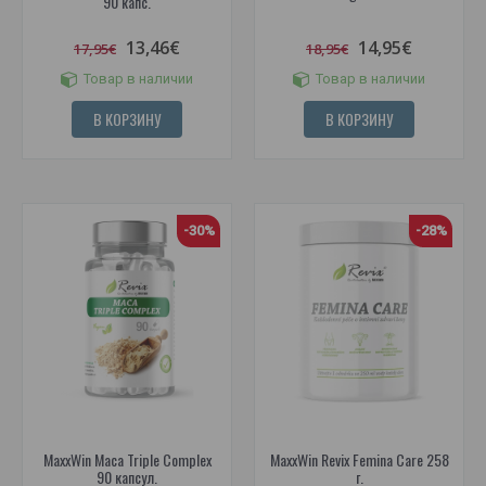
90 капс.
13,46€
14,95€
17,95€
18,95€
Товар в наличии
Товар в наличии
В КОРЗИНУ
В КОРЗИНУ
-30%
-28%
MaxxWin Maca Triple Complex
MaxxWin Revix Femina Care 258
90 капсул.
г.