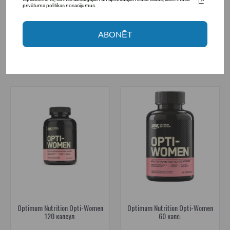
privātuma politikas nosacījumus.
19,95€
11,95€
17,95€
Товар в наличии
Товар в наличии
ABONĒT
В КОРЗИНУ
В КОРЗИНУ
Optimum Nutrition Opti-Women
Optimum Nutrition Opti-Women
120 капсул.
60 капс.