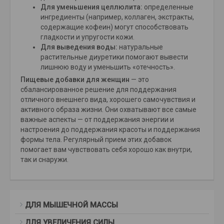
Для уменьшения целлюлита:
определенные
ингредиенты (например, коллаген, экстракты,
содержащие кофеин) могут способствовать
гладкости и упругости кожи.
Для выведения воды:
натуральные
растительные диуретики помогают вывести
лишнюю воду и уменьшить «отечность».
Пищевые добавки для женщин
— это
сбалансированное решение для поддержания
отличного внешнего вида, хорошего самочувствия и
активного образа жизни. Они охватывают все самые
важные аспекты — от поддержания энергии и
настроения до поддержания красоты и поддержания
формы тела. Регулярный прием этих добавок
помогает вам чувствовать себя хорошо как внутри,
так и снаружи.
ДЛЯ МЫШЕЧНОЙ МАССЫ
ДЛЯ УВЕЛИЧЕНИЯ СИЛЫ