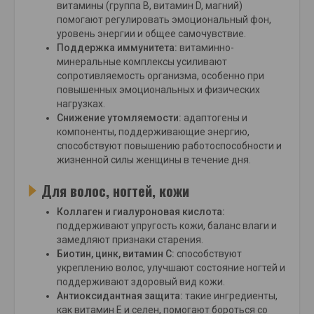
витамины (группа В, витамин D, магний)
помогают регулировать эмоциональный фон,
уровень энергии и общее самочувствие.
Поддержка иммунитета:
витаминно-
минеральные комплексы усиливают
сопротивляемость организма, особенно при
повышенных эмоциональных и физических
нагрузках.
Снижение утомляемости:
адаптогены и
компоненты, поддерживающие энергию,
способствуют повышению работоспособности и
жизненной силы женщины в течение дня.
Для волос, ногтей, кожи
Коллаген и гиалуроновая кислота:
поддерживают упругость кожи, баланс влаги и
замедляют признаки старения.
Биотин, цинк, витамин С:
способствуют
укреплению волос, улучшают состояние ногтей и
поддерживают здоровый вид кожи.
Антиоксидантная защита:
такие ингредиенты,
как витамин Е и селен, помогают бороться со