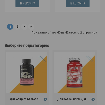
В КОРЗИНУ
В КОРЗИНУ
1
2
>
>|
Показано с 1 по 40 из 42 (всего 2 страниц)
Выберите подкатегорию
Для общего благопо...
Для волос, ногтей, �...