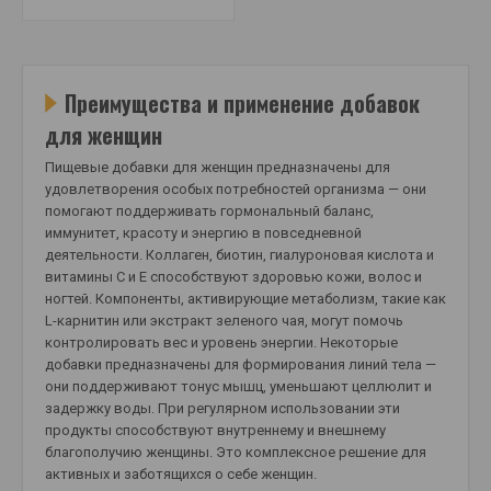
Преимущества и применение добавок
для женщин
Пищевые добавки для женщин предназначены для
удовлетворения особых потребностей организма — они
помогают поддерживать гормональный баланс,
иммунитет, красоту и энергию в повседневной
деятельности. Коллаген, биотин, гиалуроновая кислота и
витамины C и E способствуют здоровью кожи, волос и
ногтей. Компоненты, активирующие метаболизм, такие как
L-карнитин или экстракт зеленого чая, могут помочь
контролировать вес и уровень энергии. Некоторые
добавки предназначены для формирования линий тела —
они поддерживают тонус мышц, уменьшают целлюлит и
задержку воды. При регулярном использовании эти
продукты способствуют внутреннему и внешнему
благополучию женщины. Это комплексное решение для
активных и заботящихся о себе женщин.