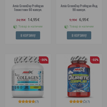
Amix GreenDay ProVegan
Amix GreenDay ProVegan Йод
Генистеин 60 капсул.
90 капсул.
14,95€
6,95€
24,95€
9,95€
Товар в наличии
Товар в наличии
В КОРЗИНУ
В КОРЗИНУ
-30%
-32%
(7)
(7)