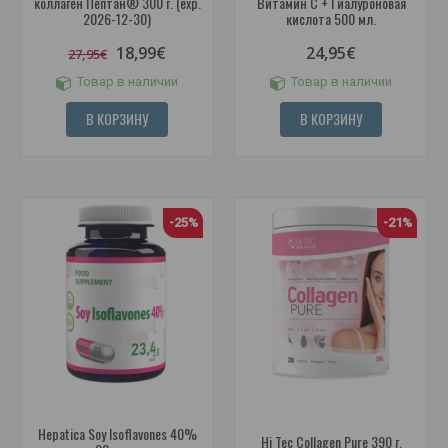
коллаген Пептан® 300 г. (exp.
Витамин С + Гиалуроновая
2026-12-30)
кислота 500 мл.
18,99€
24,95€
27,95€
Товар в наличии
Товар в наличии
В КОРЗИНУ
В КОРЗИНУ
-25%
-21%
Hepatica Soy Isoflavones 40%
Hi Tec Collagen Pure 390 г.