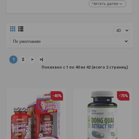
Читать далее
1
2
>
>|
Показано с 1 по 40 из 42 (всего 2 страниц)
-40%
-75%