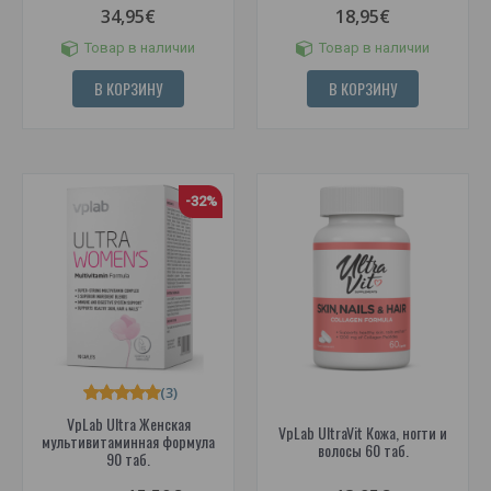
34,95€
18,95€
Товар в наличии
Товар в наличии
В КОРЗИНУ
В КОРЗИНУ
-32%
(3)
VpLab Ultra Женская
VpLab UltraVit Кожа, ногти и
мультивитаминная формула
волосы 60 таб.
90 таб.