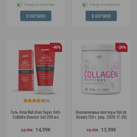
Товар в наличии
Товар в наличии
В КОРЗИНУ
В КОРЗИНУ
-40%
-26%
(3)
Гель Amix Nutrition Super Anti-
Коллагеновые пептиды VpLab
Cellulite Booster Gel 200 мл.
Beauty 150 г. (exp. 2026-11-30)
14,99€
13,99€
24,95€
18,95€