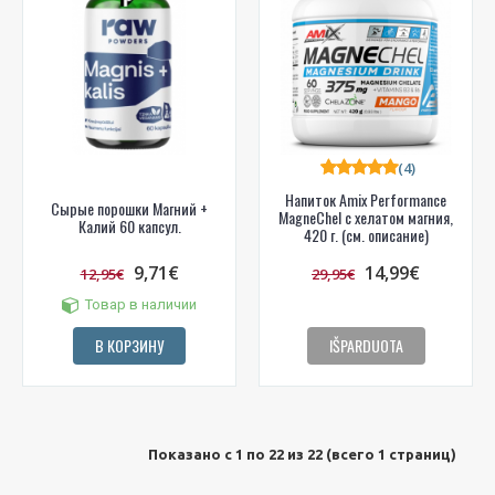
(4)
Напиток Amix Performance
Сырые порошки Магний +
MagneChel с хелатом магния,
Калий 60 капсул.
420 г. (см. описание)
9,71€
14,99€
12,95€
29,95€
Товар в наличии
В КОРЗИНУ
IŠPARDUOTA
Показано с 1 по 22 из 22 (всего 1 страниц)