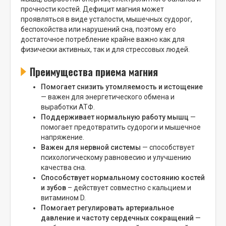
прочности костей. Дефицит магния может
проявляться в виде усталости, мышечных судорог,
беспокойства или нарушений сна, поэтому его
достаточное потребление крайне важно как для
физически активных, так и для стрессовых людей.
Преимущества приема магния
Помогает снизить утомляемость и истощение
— важен для энергетического обмена и
выработки АТФ.
Поддерживает нормальную работу мышц
—
помогает предотвратить судороги и мышечное
напряжение.
Важен для нервной системы
— способствует
психологическому равновесию и улучшению
качества сна.
Способствует нормальному состоянию костей
и зубов
– действует совместно с кальцием и
витамином D.
Помогает регулировать артериальное
давление и частоту сердечных сокращений
—