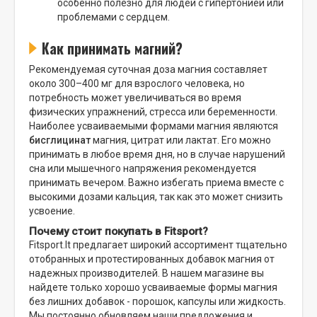
особенно полезно для людей с гипертонией или
проблемами с сердцем.
Как принимать магний?
Рекомендуемая суточная доза магния составляет
около 300–400 мг для взрослого человека, но
потребность может увеличиваться во время
физических упражнений, стресса или беременности.
Наиболее усваиваемыми формами магния являются
бисглицинат
магния, цитрат или лактат. Его можно
принимать в любое время дня, но в случае нарушений
сна или мышечного напряжения рекомендуется
принимать вечером. Важно избегать приема вместе с
высокими дозами кальция, так как это может снизить
усвоение.
Почему стоит покупать в Fitsport?
Fitsport.lt предлагает широкий ассортимент тщательно
отобранных и протестированных добавок магния от
надежных производителей. В нашем магазине вы
найдете только хорошо усваиваемые формы магния
без лишних добавок - порошок, капсулы или жидкость.
Мы постоянно обновляем наши предложения и