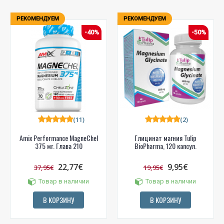
РЕКОМЕНДУЕМ
РЕКОМЕНДУЕМ
-40%
-50%
(11)
(2)
Amix Performance MagneChel
Глицинат магния Tulip
375 мг. Глава 210
BioPharma, 120 капсул.
22,77€
9,95€
37,95€
19,95€
Товар в наличии
Товар в наличии
В КОРЗИНУ
В КОРЗИНУ