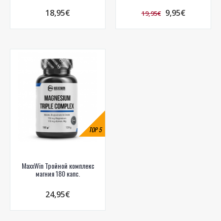
18,95€
9,95€
19,95€
TOP
5
MaxxWin Тройной комплекс
магния 180 капс.
24,95€