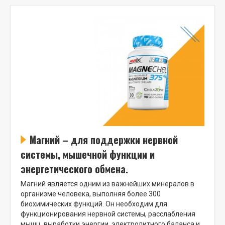
Магний – для поддержки нервной
системы, мышечной функции и
энергетического обмена.
Магний является одним из важнейших минералов в
организме человека, выполняя более 300
биохимических функций. Он необходим для
функционирования нервной системы, расслабления
мышц, выработки энергии, электролитного баланса и