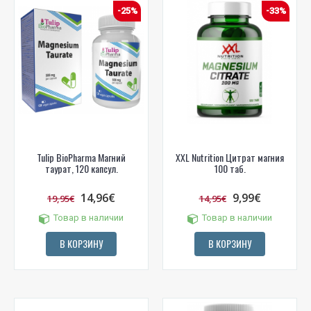
-25%
-33%
Tulip BioPharma Магний
XXL Nutrition Цитрат магния
таурат, 120 капсул.
100 таб.
14,96€
9,99€
19,95€
14,95€
Товар в наличии
Товар в наличии
В КОРЗИНУ
В КОРЗИНУ