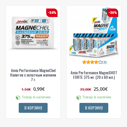
-34%
-36%
(3)
Amix Performance MagneChel
Amix Performance MagneSHOT
Напиток с хелатным магнием
FORTE 375 мг. (20 x 60 мл.)
7 г.
0,99€
25,00€
1,50€
39,00€
Товар в наличии
Товар в наличии
В КОРЗИНУ
В КОРЗИНУ