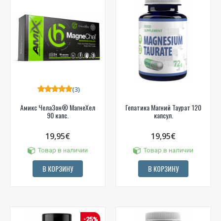
(3)
Амикс ЧелаЗон® МагнеХел
Гепатика Магний Таурат 120
90 капс.
капсул.
19,95€
19,95€
Товар в наличии
Товар в наличии
В КОРЗИНУ
В КОРЗИНУ
-25%