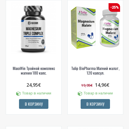
-25%
MaxxWin Тройной комплекс
Tulip BioPharma Магний малат,
магния 180 капс.
120 капсул.
24,95€
14,96€
19,95€
Товар в наличии
Товар в наличии
В КОРЗИНУ
В КОРЗИНУ