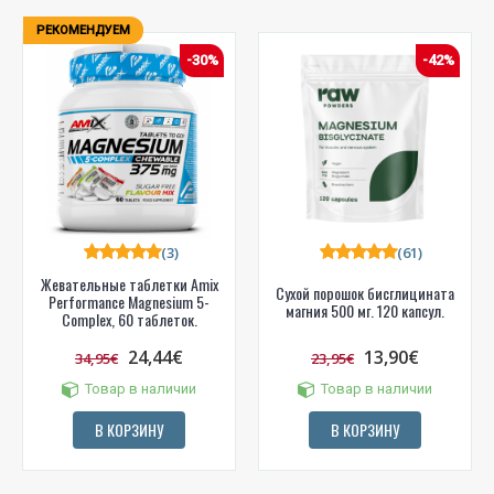
РЕКОМЕНДУЕМ
-30%
-42%
(3)
(61)
Жевательные таблетки Amix
Сухой порошок бисглицината
Performance Magnesium 5-
магния 500 мг. 120 капсул.
Complex, 60 таблеток.
24,44€
13,90€
34,95€
23,95€
Товар в наличии
Товар в наличии
В КОРЗИНУ
В КОРЗИНУ