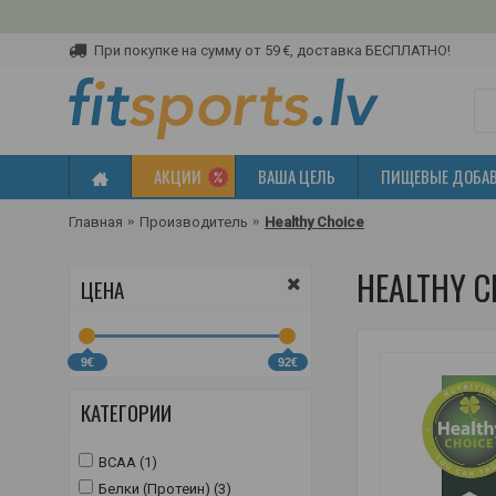
При покупке на сумму от 59 €, доставка БЕСПЛАТНО!
АКЦИИ
ВАША ЦЕЛЬ
ПИЩЕВЫЕ ДОБА
Главная
Производитель
Healthy Choice
HEALTHY C
ЦЕНА
9€
92€
КАТЕГОРИИ
BCAA (1)
Белки (Протеин) (3)