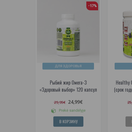
-17%
ДЛЯ ЗДОРОВЬЯ
Рыбий жир Омега-3
Healthy 
«Здоровый выбор» 120 капсул
(срок год
24,99€
29,95€
25
Prekė sandėlyje
В КОРЗИНУ