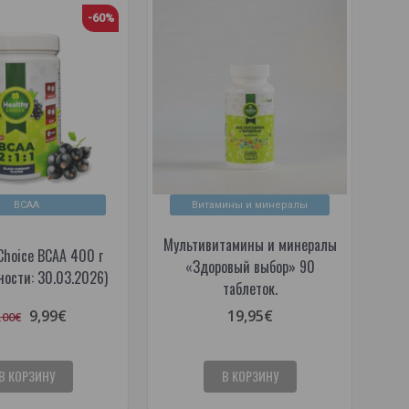
-60%
BCAA
Витамины и минералы
Мультивитамины и минералы
Choice BCAA 400 г
«Здоровый выбор» 90
ности: 30.03.2026)
таблеток.
9,99€
19,95€
,00€
В КОРЗИНУ
В КОРЗИНУ