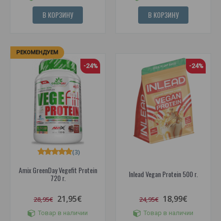
В КОРЗИНУ
В КОРЗИНУ
РЕКОМЕНДУЕМ
-24%
-24%
(3)
Amix GreenDay Vegefit Protein
Inlead Vegan Protein 500 г.
720 г.
21,95€
18,99€
28,95€
24,95€
Товар в наличии
Товар в наличии