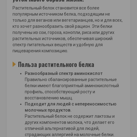
Растительный белок становится все более
популярным источником белка, подходящим не
только для веганов или вегетарианцев, но и для всех,
кто хочет разнообразить свой рацион. Эти белки
получены из сои, гороха, конопли, риса или других
растительных источников, обеспечивая широкий
спектр питательных веществ и удобную для
пищеварения композицию.
Польза растительного белка
Разнообразный спектр аминокислот
Правильно сбалансированные растительные
белки имеют благоприятный аминокислотный
профиль, способствующий росту и
восстановлению мышц.
Подходит для людей с непереносимостью
молочных продуктов.
Растительный белок не содержит лактозы и
других компонентов молока, что делает его
отличной альтернативой для людей,
страдающих аллергией на молочные белки.