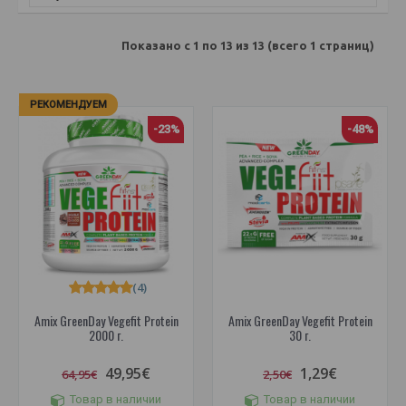
Показано с 1 по 13 из 13 (всего 1 страниц)
РЕКОМЕНДУЕМ
-23%
-48%
(4)
Amix GreenDay Vegefit Protein
Amix GreenDay Vegefit Protein
2000 г.
30 г.
49,95€
1,29€
64,95€
2,50€
Товар в наличии
Товар в наличии