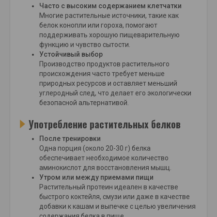
Часто с высоким содержанием клетчатки
Многие растительные источники, такие как
белок конопли или гороха, помогают
поддерживать хорошую пищеварительную
функцию и чувство сытости.
Устойчивый выбор
Производство продуктов растительного
происхождения часто требует меньше
природных ресурсов и оставляет меньший
углеродный след, что делает его экологически
безопасной альтернативой.
Употребление растительных белков
После тренировки
Одна порция (около 20-30 г) белка
обеспечивает необходимое количество
аминокислот для восстановления мышц.
Утром или между приемами пищи
Растительный протеин идеален в качестве
быстрого коктейля, смузи или даже в качестве
добавки к кашам и выпечке с целью увеличения
содержания белка в пище.