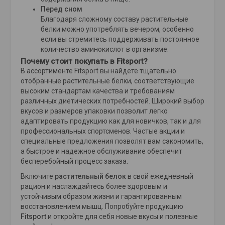
Перед сном
Благодаря сложному составу растительные
белки можно употреблять вечером, особенно
если вы стремитесь поддерживать постоянное
количество аминокислот в организме.
Почему стоит покупать в Fitsport?
В ассортименте Fitsport вы найдете тщательно
отобранные растительные белки, соответствующие
высоким стандартам качества и требованиям
различных диетических потребностей. Широкий выбор
вкусов и размеров упаковки позволит легко
адаптировать продукцию как для новичков, так и для
профессиональных спортсменов. Частые акции и
специальные предложения позволят вам сэкономить,
а быстрое и надежное обслуживание обеспечит
бесперебойный процесс заказа.
Включите
растительный белок
в свой ежедневный
рацион и наслаждайтесь более здоровым и
устойчивым образом жизни и гарантированным
восстановлением мышц. Попробуйте продукцию
Fitsport
и откройте для себя новые вкусы и полезные