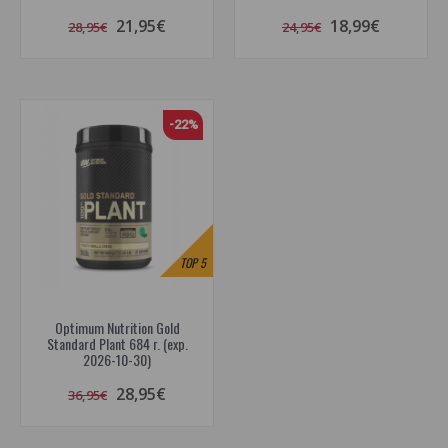
21,95€
18,99€
28,95€
24,95€
-22%
TOP
5
Optimum Nutrition Gold
Standard Plant 684 г. (exp.
2026-10-30)
28,95€
36,95€