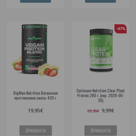
-67%
Optimum Nutrition Clear Plant
BigMan Nutrition Веганская
Protein 280 г. (exp. 2026-06-
протеиновая смесь 420 г.
30)
19,95€
9,99€
29,95€
IŠPARDUOTA
IŠPARDUOTA