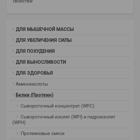
свойства!
ДЛЯ МЫШЕЧНОЙ МАССЫ
ДЛЯ УВЕЛИЧЕНИЯ СИЛЫ
ДЛЯ ПОХУДЕНИЯ
ДЛЯ ВЫНОСЛИВОСТИ
ДЛЯ ЗДОРОВЬЯ
Аминокислоты
Белки (Протеин)
Сывороточный концентрат (WPC)
Сывороточный изолят (WPI) и гидроизолят
(WPH)
Протеиновые смеси