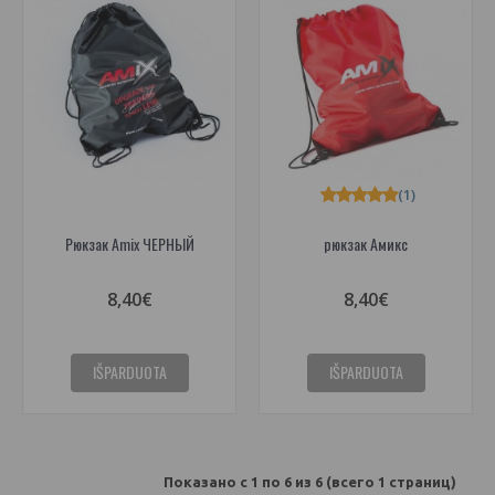
(1)
Рюкзак Amix ЧЕРНЫЙ
рюкзак Амикс
8,40€
8,40€
IŠPARDUOTA
IŠPARDUOTA
Показано с 1 по 6 из 6 (всего 1 страниц)