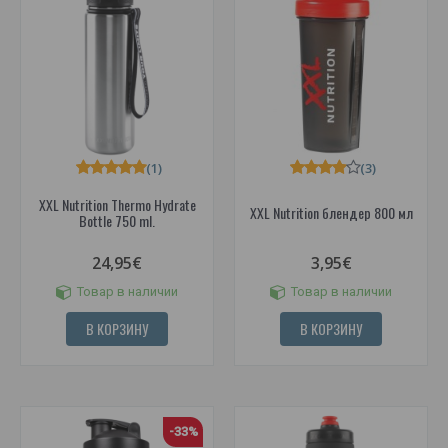
(1)
(3)
XXL Nutrition Thermo Hydrate
XXL Nutrition блендер 800 мл
Bottle 750 ml.
24,95€
3,95€
Товар в наличии
Товар в наличии
В КОРЗИНУ
В КОРЗИНУ
-33%