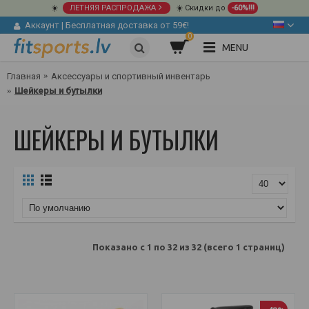
☀️
ЛЕТНЯЯ РАСПРОДАЖА
☀️ Скидки до
-60%!!!
Аккаунт
|
Бесплатная доставка от 59€!
0
MENU
Главная
Аксессуары и спортивный инвентарь
Шейкеры и бутылки
ШЕЙКЕРЫ И БУТЫЛКИ
Показано с 1 по 32 из 32 (всего 1 страниц)