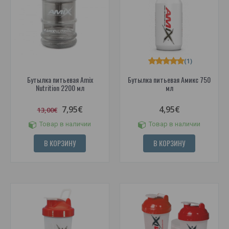
(1)
Бутылка питьевая Amix
Бутылка питьевая Амикс 750
Nutrition 2200 мл
мл
7,95€
4,95€
13,00€
Товар в наличии
Товар в наличии
В КОРЗИНУ
В КОРЗИНУ