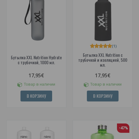
(1)
Бутылка XXL Nutrition с
Бутылка XXL Nutrition Hydrate
трубочкой и изоляцией, 500
с трубочкой, 1000 мл.
мл.
17,95€
17,95€
Товар в наличии
Товар в наличии
В КОРЗИНУ
В КОРЗИНУ
-47%