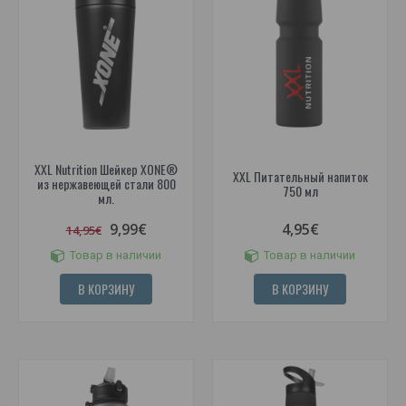
XXL Nutrition Шейкер XONE®
XXL Питательный напиток
из нержавеющей стали 800
750 мл
мл.
9,99€
4,95€
14,95€
Товар в наличии
Товар в наличии
В КОРЗИНУ
В КОРЗИНУ