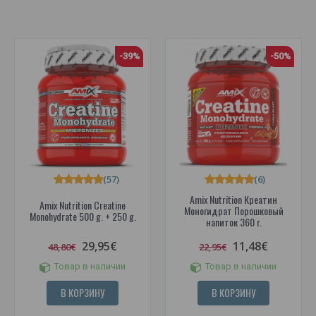
-39%
-50%
(57)
(6)
Amix Nutrition Креатин
Amix Nutrition Creatine
Моногидрат Порошковый
Monohydrate 500 g. + 250 g.
напиток 360 г.
29,95€
11,48€
48,80€
22,95€
Товар в наличии
Товар в наличии
В КОРЗИНУ
В КОРЗИНУ