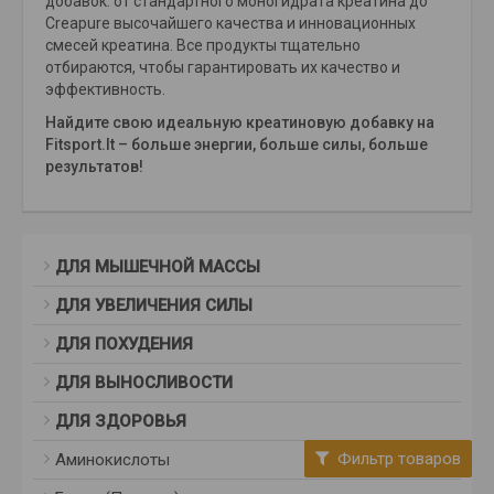
добавок: от стандартного моногидрата креатина до
Creapure высочайшего качества и инновационных
смесей креатина. Все продукты тщательно
отбираются, чтобы гарантировать их качество и
эффективность.
Найдите свою идеальную креатиновую добавку на
Fitsport.lt – больше энергии, больше силы, больше
результатов!
ДЛЯ МЫШЕЧНОЙ МАССЫ
ДЛЯ УВЕЛИЧЕНИЯ СИЛЫ
ДЛЯ ПОХУДЕНИЯ
ДЛЯ ВЫНОСЛИВОСТИ
ДЛЯ ЗДОРОВЬЯ
Фильтр товаров
Аминокислоты