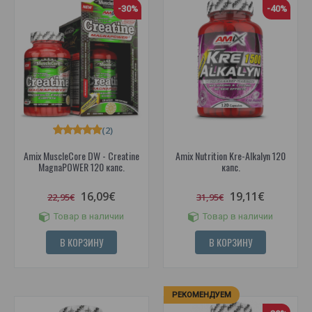
-30%
-40%
(2)
Amix MuscleCore DW - Creatine
Amix Nutrition Kre-Alkalyn 120
MagnaPOWER 120 капс.
капс.
16,09€
19,11€
22,95€
31,95€
Товар в наличии
Товар в наличии
В КОРЗИНУ
В КОРЗИНУ
РЕКОМЕНДУЕМ