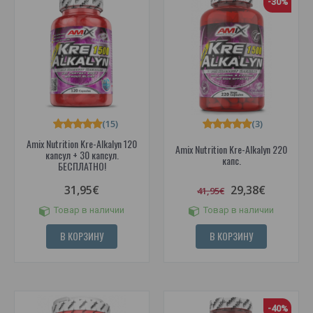
-30%
(15)
(3)
Amix Nutrition Kre-Alkalyn 120
Amix Nutrition Kre-Alkalyn 220
капсул + 30 капсул.
капс.
БЕСПЛАТНО!
31,95€
29,38€
41,95€
Товар в наличии
Товар в наличии
В КОРЗИНУ
В КОРЗИНУ
-40%