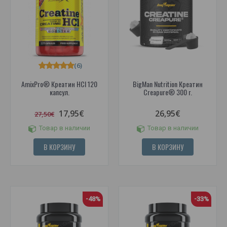
(6)
AmixPro® Креатин HCl 120
BigMan Nutrition Креатин
капсул.
Creapure® 300 г.
17,95€
26,95€
27,50€
Товар в наличии
Товар в наличии
В КОРЗИНУ
В КОРЗИНУ
-48%
-33%