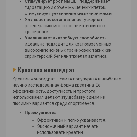
Стимулирует рост мышц
: поддерживает
гидратацию и объем мышечных клеток,
стимулирует увеличение мышечной массы.
Улучшает восстановление
: ускоряет
регенерацию мышц после интенсивных
тренировок.
Увеличивает анаэробную способность
:
идеально подходит для кратковременных
высокоинтенсивных тренировок, таких как
спринтерский бег или тяжелая атлетика.
Креатина моногидрат
Креатин моногидрат – самая популярная и наиболее
научно исследованная форма креатина. Ее
эффективность, доступность и простота
использования делают эту добавку одним из
любимых вариантов среди спортсменов.
Преимущества:
Эффективен и легко усваивается.
Экономичный вариант начать
использовать креатин.