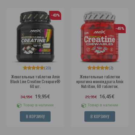
-43%
-45%
(23)
(2)
Жевательные таблетки Amix
Жевательные таблетки
Black Line Creatine Creapure®
креатина моногидрата Amix
60 шт.
Nutrition, 60 таблеток.
19,95€
16,45€
34,95€
29,95€
Товар в наличии
Товар в наличии
В КОРЗИНУ
В КОРЗИНУ