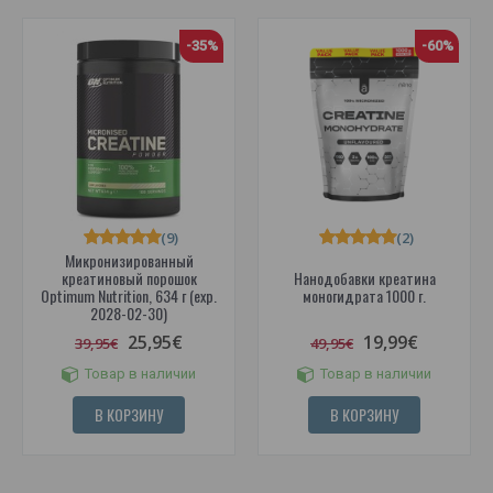
-35%
-60%
(9)
(2)
Микронизированный
креатиновый порошок
Нанодобавки креатина
Optimum Nutrition, 634 г (exp.
моногидрата 1000 г.
2028-02-30)
25,95€
19,99€
39,95€
49,95€
Товар в наличии
Товар в наличии
В КОРЗИНУ
В КОРЗИНУ