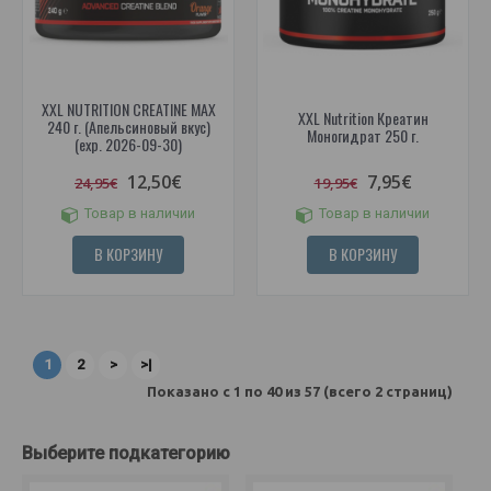
XXL NUTRITION CREATINE MAX
XXL Nutrition Креатин
240 г. (Апельсиновый вкус)
Моногидрат 250 г.
(exp. 2026-09-30)
12,50€
7,95€
24,95€
19,95€
Товар в наличии
Товар в наличии
В КОРЗИНУ
В КОРЗИНУ
1
2
>
>|
Показано с 1 по 40 из 57 (всего 2 страниц)
Выберите подкатегорию