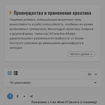
Преимущества и применение креатина
Пищевая добавка, повышающая мышечную силу,
выносливость и работоспособность, особенно во время
интенсивных тренировок. Моногидрат креатина, Creapure
и другие формы, такие как HCl или Kre-Alkalyn,
удовлетворяют различные потребности: от более
быстрого усвоения до уменьшения дискомфорта в
желудке.
Читать далее
1
2
>
>|
Показано с 1 по 40 из 57 (всего 2 страниц)