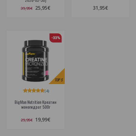
25,95€
31,95€
39,95€
-33%
TOP
5
(4)
BigMan Nutrition Креатин
моногидрат 500г
19,99€
29,95€