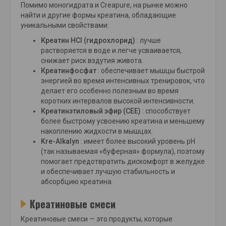
Помимо моногидрата и Creapure, на рынке можно
найти и другие формы креатина, обладающие
уникальными свойствами:
Креатин HCl (гидрохлорид)
: лучше
растворяется в воде и легче усваивается,
снижает риск вздутия живота.
Креатинфосфат
: обеспечивает мышцы быстрой
энергией во время интенсивных тренировок, что
делает его особенно полезным во время
коротких интервалов высокой интенсивности.
Креатинэтиловый эфир (CEE)
: способствует
более быстрому усвоению креатина и меньшему
накоплению жидкости в мышцах.
Kre-Alkalyn
: имеет более высокий уровень pH
(так называемая «буферная» формула), поэтому
помогает предотвратить дискомфорт в желудке
и обеспечивает лучшую стабильность и
абсорбцию креатина.
Креатиновые смеси
Креатиновые смеси — это продукты, которые