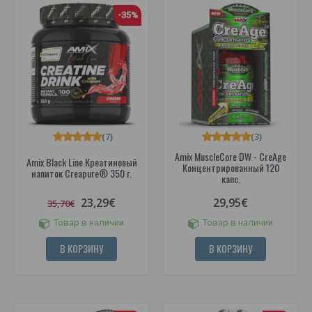
-35%
(7)
(3)
Amix MuscleCore DW - CreAge
Amix Black Line Креатиновый
Концентрированный 120
напиток Creapure® 350 г.
капс.
23,29€
29,95€
35,70€
Товар в наличии
Товар в наличии
В КОРЗИНУ
В КОРЗИНУ