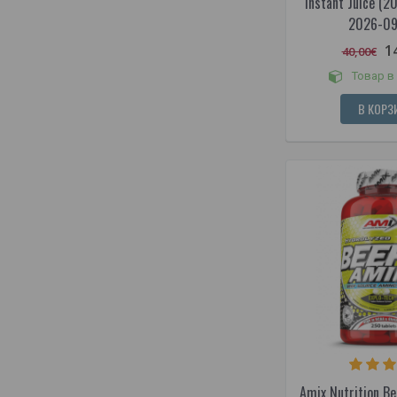
Instant Juice (20 
2026-09
1
40,00€
Товар в
В КОРЗ
Amix Nutrition B