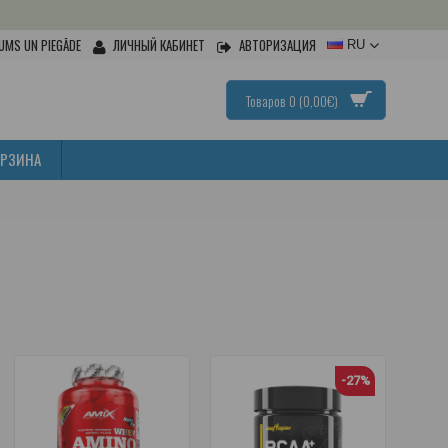
UMS UN PIEGĀDE
ЛИЧНЫЙ КАБИНЕТ
АВТОРИЗАЦИЯ
RU
Товаров 0 (0,00€)
ОРЗИНА
-27%