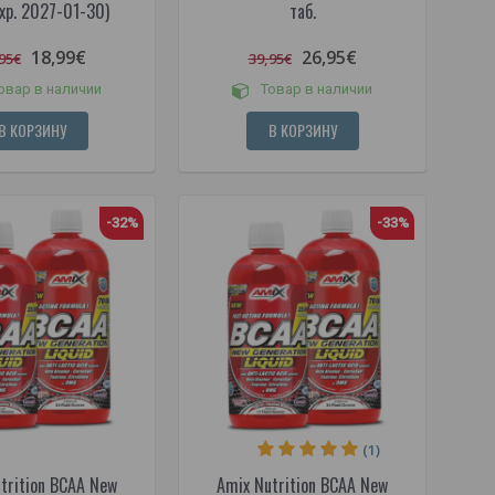
exp. 2027-01-30)
таб.
18,99€
26,95€
95€
39,95€
овар в наличии
Товар в наличии
В КОРЗИНУ
В КОРЗИНУ
-32%
-33%
(1)
trition BCAA New
Amix Nutrition BCAA New