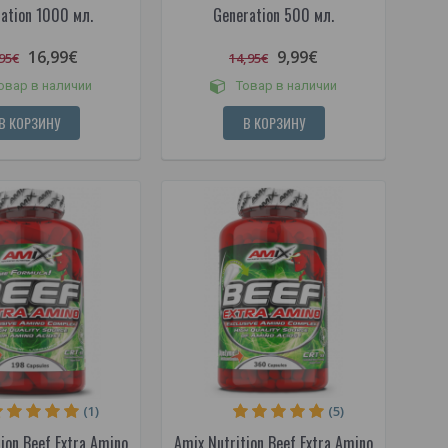
ation 1000 мл.
Generation 500 мл.
16,99€
9,99€
95€
14,95€
овар в наличии
Товар в наличии
В КОРЗИНУ
В КОРЗИНУ
(1)
(5)
ion Beef Extra Amino
Amix Nutrition Beef Extra Amino