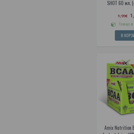
SHOT 60 мл. (
1
1,99€
Товар в
В КОРЗ
Amix Nutrition 