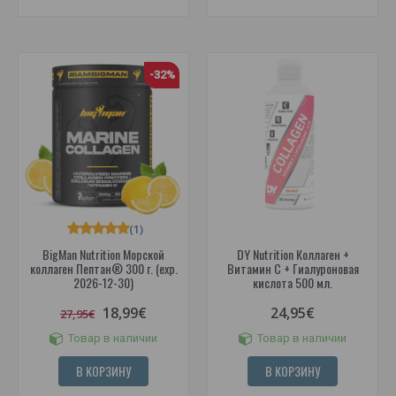
-32%
(1)
BigMan Nutrition Морской
DY Nutrition Коллаген +
коллаген Пептан® 300 г. (exp.
Витамин С + Гиалуроновая
2026-12-30)
кислота 500 мл.
18,99€
24,95€
27,95€
Товар в наличии
Товар в наличии
В КОРЗИНУ
В КОРЗИНУ