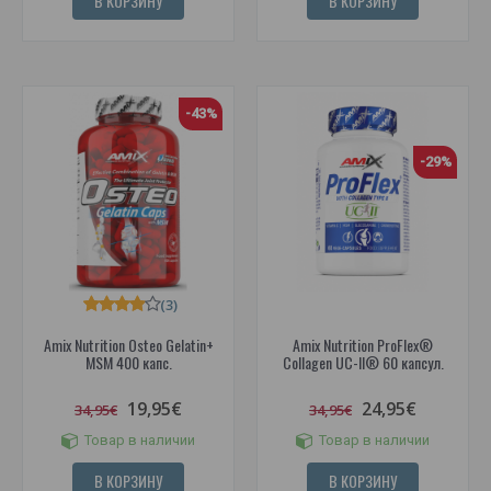
В КОРЗИНУ
В КОРЗИНУ
-43%
-29%
(3)
Amix Nutrition Osteo Gelatin+
Amix Nutrition ProFlex®
MSM 400 капс.
Collagen UC-II® 60 капсул.
19,95€
24,95€
34,95€
34,95€
Товар в наличии
Товар в наличии
В КОРЗИНУ
В КОРЗИНУ