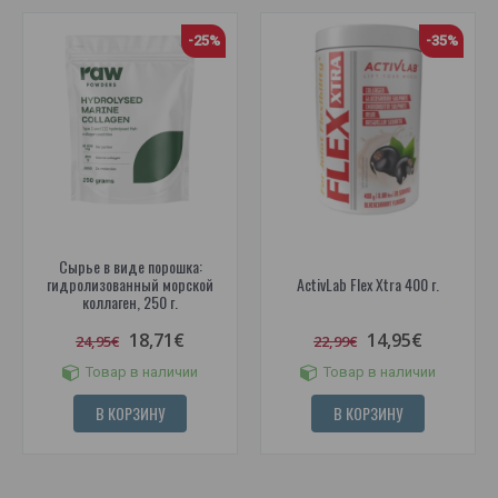
-25%
-35%
Сырье в виде порошка:
гидролизованный морской
ActivLab Flex Xtra 400 г.
коллаген, 250 г.
18,71€
14,95€
24,95€
22,99€
Товар в наличии
Товар в наличии
В КОРЗИНУ
В КОРЗИНУ