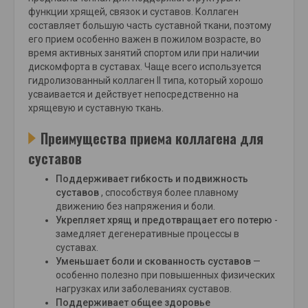
функции хрящей, связок и суставов. Коллаген
составляет большую часть суставной ткани, поэтому
его прием особенно важен в пожилом возрасте, во
время активных занятий спортом или при наличии
дискомфорта в суставах. Чаще всего используется
гидролизованный коллаген II типа, который хорошо
усваивается и действует непосредственно на
хрящевую и суставную ткань.
Преимущества приема коллагена для
суставов
Поддерживает гибкость и подвижность
суставов
, способствуя более плавному
движению без напряжения и боли.
Укрепляет хрящ и предотвращает его потерю
-
замедляет дегенеративные процессы в
суставах.
Уменьшает боли и скованность суставов
—
особенно полезно при повышенных физических
нагрузках или заболеваниях суставов.
Поддерживает общее здоровье