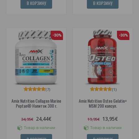
В КОРЗИНУ
В КОРЗИНУ
-30%
-30%
(7)
(1)
Amix Nutrition Collagen Marine
Amix Nutrition Osteo Gelatin+
Peptan® Напиток 300 г.
MSM 200 капсул.
24,44€
13,95€
34,95€
19,95€
Товар в наличии
Товар в наличии