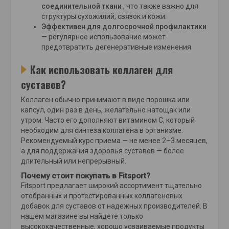
соединительной ткани
, что также важно для
структуры сухожилий, связок и кожи.
Эффективен для долгосрочной профилактики
— регулярное использование может
предотвратить дегенеративные изменения.
Как использовать коллаген для
суставов?
Коллаген обычно принимают в виде порошка или
капсул, один раз в день, желательно натощак или
утром. Часто его дополняют витамином С, который
необходим для синтеза коллагена в организме.
Рекомендуемый курс приема — не менее 2–3 месяцев,
а для поддержания здоровья суставов — более
длительный или непрерывный.
Почему стоит покупать в Fitsport?
Fitsport предлагает широкий ассортимент тщательно
отобранных и протестированных коллагеновых
добавок для суставов от надежных производителей. В
нашем магазине вы найдете только
высококачественные, хорошо усваиваемые продукты