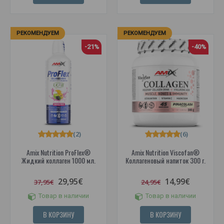
РЕКОМЕНДУЕМ
РЕКОМЕНДУЕМ
-21%
-40%
(2)
(6)
Amix Nutrition ProFlex®
Amix Nutrition Viscofan®
Жидкий коллаген 1000 мл.
Коллагеновый напиток 300 г.
29,95€
14,99€
37,95€
24,95€
Товар в наличии
Товар в наличии
В КОРЗИНУ
В КОРЗИНУ