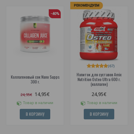
РЕКОМЕНДУЕМ
-40%
(67)
Напиток для суставов Amix
Коллагеновый сок Nano Supps
Nutrition Osteo Ultra 600 г.
300 г.
(коллаген)
14,95€
24,95€
24,95€
Товар в наличии
Товар в наличии
В КОРЗИНУ
В КОРЗИНУ