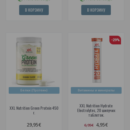
В КОРЗИНУ
В КОРЗИНУ
-29%
Белки (Протеин)
Витамины и минералы
XXL Nutrition Hydrate
XXL Nutrition Green Protein 450
Electrolytes, 20 шипучих
г.
таблеток.
29,95€
4,95€
6,95€