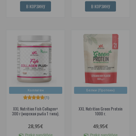
В КОРЗИНУ
В КОРЗИНУ
Коллаген
Белки (Протеин)
(1)
XXL Nutrition Fish Collagen+
XXL Nutrition Green Protein
300 г (морская рыба 1 типа).
1000 г.
28,95€
49,95€
Prekė sandėlyje
Prekė sandėlyje