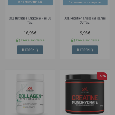
ДЛЯ ПОХУДЕНИЯ
Витамины и минералы
XXL Nutrition Глюкоманнан 90
XXL Nutrition Глюконат калия
таб.
90 таб.
16,95€
9,95€
Prekė sandėlyje
Prekė sandėlyje
В КОРЗИНУ
В КОРЗИНУ
-60%