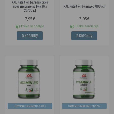
XXL Nutrition Бельгийские
протеиновые вафли (6 x
XXL Nutrition блендер 800 мл
25/30 г.)
7,95€
3,95€
Prekė sandėlyje
Prekė sandėlyje
В КОРЗИНУ
В КОРЗИНУ
Витамины и минералы
Витамины и минералы