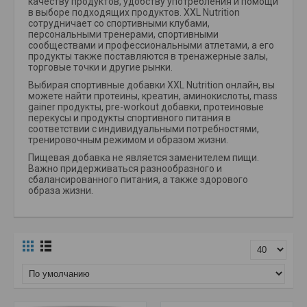
качеству продуктов, удобству употребления и помощи
в выборе подходящих продуктов. XXL Nutrition
сотрудничает со спортивными клубами,
персональными тренерами, спортивными
сообществами и профессиональными атлетами, а его
продукты также поставляются в тренажерные залы,
торговые точки и другие рынки.
Выбирая спортивные добавки XXL Nutrition онлайн, вы
можете найти протеины, креатин, аминокислоты, mass
gainer продукты, pre-workout добавки, протеиновые
перекусы и продукты спортивного питания в
соответствии с индивидуальными потребностями,
тренировочным режимом и образом жизни.
Пищевая добавка не является заменителем пищи.
Важно придерживаться разнообразного и
сбалансированного питания, а также здорового
образа жизни.