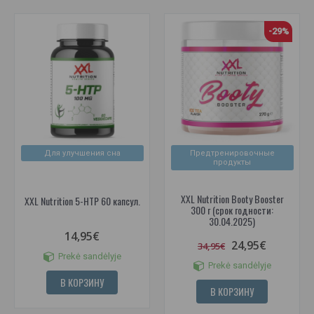
-29%
Для улучшения сна
Предтренировочные
продукты
XXL Nutrition Booty Booster
XXL Nutrition 5-HTP 60 капсул.
300 г (срок годности:
30.04.2025)
14,95€
24,95€
34,95€
Prekė sandėlyje
Prekė sandėlyje
В КОРЗИНУ
В КОРЗИНУ