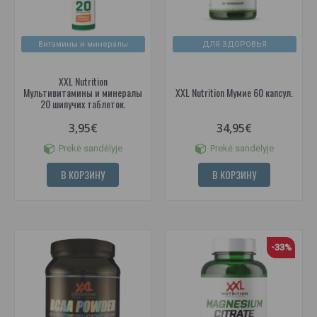
Витамины и минералы
ДЛЯ ЗДОРОВЬЯ
XXL Nutrition
Мультивитамины и минералы
XXL Nutrition Мумие 60 капсул.
20 шипучих таблеток.
3,95€
34,95€
Prekė sandėlyje
Prekė sandėlyje
В КОРЗИНУ
В КОРЗИНУ
-33%