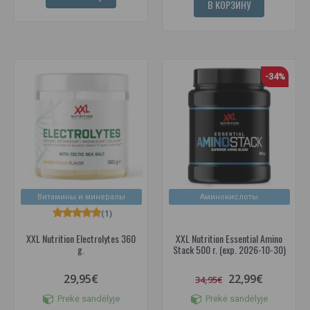
В КОРЗИНУ
-34%
Витамины и минералы
Аминокислоты
(1)
XXL Nutrition Electrolytes 360
XXL Nutrition Essential Amino
g.
Stack 500 г. (exp. 2026-10-30)
29,95€
22,99€
34,95€
Prekė sandėlyje
Prekė sandėlyje