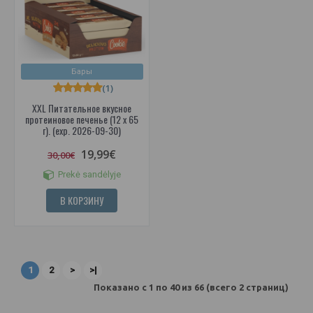
Бары
(1)
XXL Питательное вкусное
протеиновое печенье (12 x 65
г). (exp. 2026-09-30)
19,99€
30,00€
Prekė sandėlyje
В КОРЗИНУ
1
2
>
>|
Показано с 1 по 40 из 66 (всего 2 страниц)