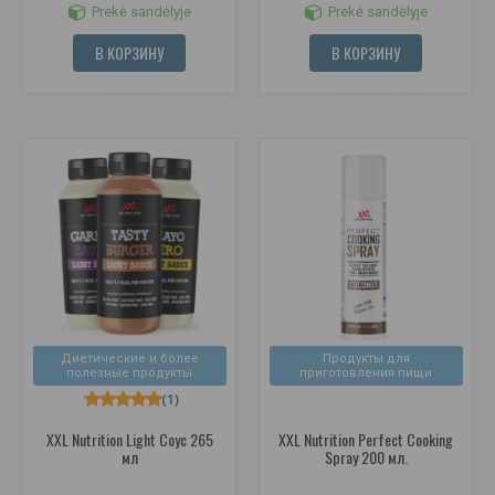
Prekė sandėlyje
Prekė sandėlyje
В КОРЗИНУ
В КОРЗИНУ
Диетические и более
Продукты для
полезные продукты
приготовления пищи
(1)
XXL Nutrition Light Соус 265
XXL Nutrition Perfect Cooking
мл
Spray 200 мл.