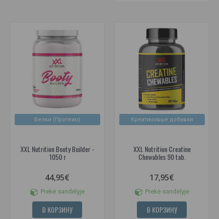
Белки (Протеин)
Креатиновые добавки
XXL Nutrition Booty Builder -
XXL Nutrition Creatine
1050 г
Chewables 90 tab.
44,95€
17,95€
Prekė sandėlyje
Prekė sandėlyje
В КОРЗИНУ
В КОРЗИНУ