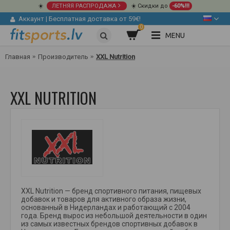
☀️
ЛЕТНЯЯ РАСПРОДАЖА
☀️ Скидки до
-60%!!!
Аккаунт
|
Бесплатная доставка от 59€!
0
MENU
Главная
Производитель
XXL Nutrition
XXL NUTRITION
XXL Nutrition — бренд спортивного питания, пищевых
добавок и товаров для активного образа жизни,
основанный в Нидерландах и работающий с 2004
года. Бренд вырос из небольшой деятельности в один
из самых известных брендов спортивных добавок в