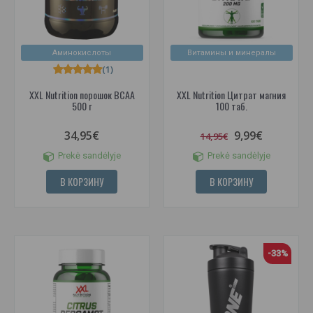
Аминокислоты
Витамины и минералы
(1)
XXL Nutrition порошок BCAA
XXL Nutrition Цитрат магния
500 г
100 таб.
34,95€
9,99€
14,95€
Prekė sandėlyje
Prekė sandėlyje
В КОРЗИНУ
В КОРЗИНУ
-33%