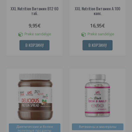
XXL Nutrition Витамин B12 60
XXL Nutrition Витамин А 100
таб.
капс.
9,95€
16,95€
Prekė sandėlyje
Prekė sandėlyje
В КОРЗИНУ
В КОРЗИНУ
Диетические и более
Витамины и минералы
полезные продукты