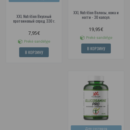
XXL Nutrition Волосы, кожа и
XXL Nutrition Вкусный
ногти - 30 капсул.
протеиновый спред 330 г.
19,95€
7,95€
Prekė sandėlyje
Prekė sandėlyje
В КОРЗИНУ
В КОРЗИНУ
Для суставов