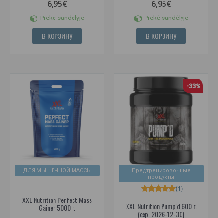
6,95€
6,95€
Prekė sandėlyje
Prekė sandėlyje
В КОРЗИНУ
В КОРЗИНУ
-33%
ДЛЯ МЫШЕЧНОЙ МАССЫ
Предтренировочные
продукты
(1)
XXL Nutrition Perfect Mass
XXL Nutrition Pump'd 600 г.
Gainer 5000 г.
(exp. 2026-12-30)