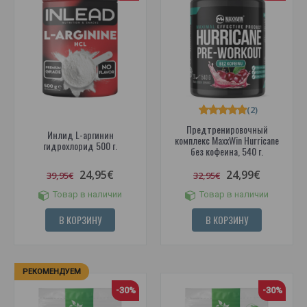
(2)
Предтренировочный
Инлид L-аргинин
комплекс MaxxWin Hurricane
гидрохлорид 500 г.
без кофеина, 540 г.
24,95€
24,99€
39,95€
32,95€
Товар в наличии
Товар в наличии
В КОРЗИНУ
В КОРЗИНУ
РЕКОМЕНДУЕМ
-30%
-30%