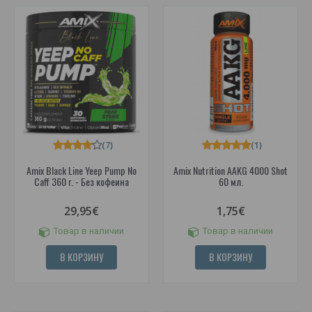
(7)
(1)
Amix Black Line Yeep Pump No
Amix Nutrition AAKG 4000 Shot
Caff 360 г. - Без кофеина
60 мл.
29,95€
1,75€
Товар в наличии
Товар в наличии
В КОРЗИНУ
В КОРЗИНУ