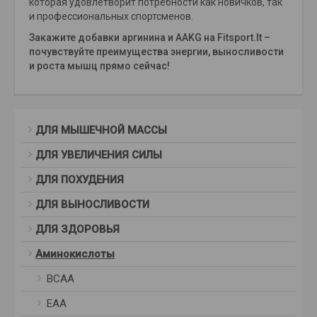
которая удовлетворит потребности как новичков, так
и профессиональных спортсменов.
Закажите добавки аргинина и AAKG на Fitsport.lt –
почувствуйте преимущества энергии, выносливости
и роста мышц прямо сейчас!
ДЛЯ МЫШЕЧНОЙ МАССЫ
ДЛЯ УВЕЛИЧЕНИЯ СИЛЫ
ДЛЯ ПОХУДЕНИЯ
ДЛЯ ВЫНОСЛИВОСТИ
ДЛЯ ЗДОРОВЬЯ
Аминокислоты
BCAA
ЕАА