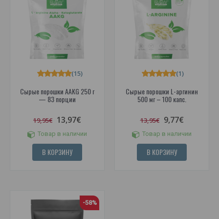
(15)
(1)
Сырые порошки AAKG 250 г
Сырые порошки L-аргинин
— 83 порции
500 мг – 100 капс.
13,97€
9,77€
19,95€
13,95€
Товар в наличии
Товар в наличии
В КОРЗИНУ
В КОРЗИНУ
-58%