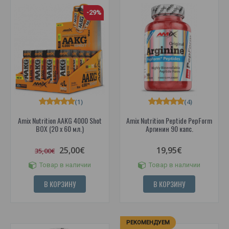
-29%
(1)
(4)
Amix Nutrition AAKG 4000 Shot
Amix Nutrition Peptide PepForm
BOX (20 x 60 мл.)
Аргинин 90 капс.
25,00€
19,95€
35,00€
Товар в наличии
Товар в наличии
В КОРЗИНУ
В КОРЗИНУ
РЕКОМЕНДУЕМ