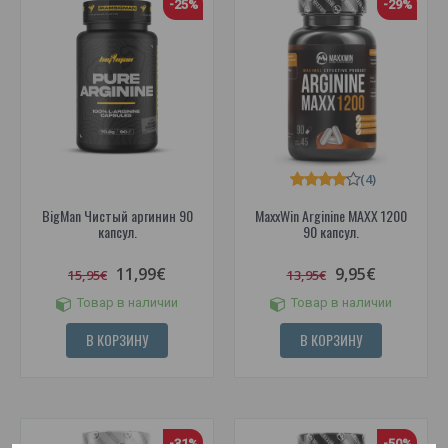
-25%
-29%
(4)
BigMan Чистый аргинин 90
MaxxWin Arginine MAXX 1200
капсул.
90 капсул.
11,99€
9,95€
15,95€
13,95€
Товар в наличии
Товар в наличии
В КОРЗИНУ
В КОРЗИНУ
-31%
-50%