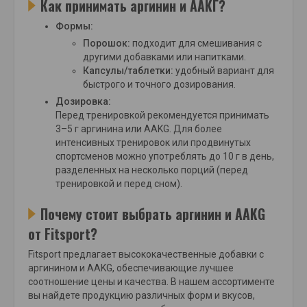
Как принимать аргинин и ААКГ?
Формы:
Порошок:
подходит для смешивания с
другими добавками или напитками.
Капсулы/таблетки:
удобный вариант для
быстрого и точного дозирования.
Дозировка:
Перед тренировкой рекомендуется принимать
3–5 г аргинина или AAKG. Для более
интенсивных тренировок или продвинутых
спортсменов можно употреблять до 10 г в день,
разделенных на несколько порций (перед
тренировкой и перед сном).
Почему стоит выбрать аргинин и AAKG
от Fitsport?
Fitsport предлагает высококачественные добавки с
аргинином и AAKG, обеспечивающие лучшее
соотношение цены и качества. В нашем ассортименте
вы найдете продукцию различных форм и вкусов,