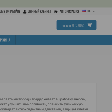
UMS UN PIEGĀDE
ЛИЧНЫЙ КАБИНЕТ
АВТОРИЗАЦИЯ
RU
Товаров 0 (0,00€)
ОРЗИНА
льзовать кислород и поддерживает выработку энергии,
может улучшить выносливость, повысить физическую
 обладает антиоксидантным действием, защищая клетки