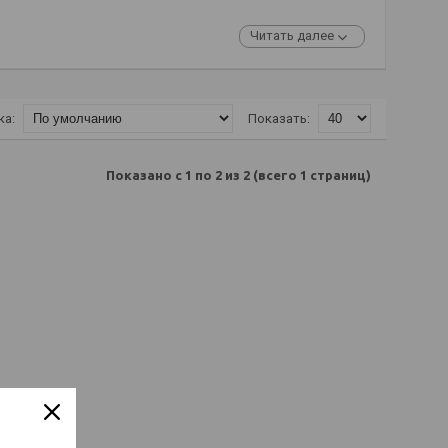
Читать далее
ка:
Показать:
Показано с 1 по 2 из 2 (всего 1 страниц)