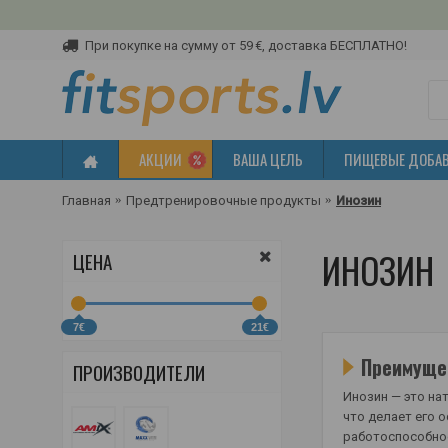
При покупке на сумму от 59 €, доставка БЕСПЛАТНО!
АКЦИИ
ВАША ЦЕЛЬ
ПИЩЕВЫЕ ДОБА
Главная
Предтренировочные продукты
Инозин
ИНОЗИН
ЦЕНА
7€
21€
Преимуще
ПРОИЗВОДИТЕЛИ
Инозин — это на
что делает его 
работоспособнос