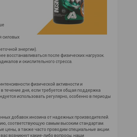
ше
я силовых
леточной энергии).
е восстанавливаться после физических нагрузок.
дикалов и окислительного стресса.
 интенсивности физической активности и
 в течение дня, если требуется общая поддержка
ндуется использовать регулярно, особенно в периоды
ванных добавок инозина от надежных производителей.
цию, соответствующую самым высоким стандартам.
е цены, а также часто проводим специальные акции.
 вас возникнут какие-либо вопросы, наши