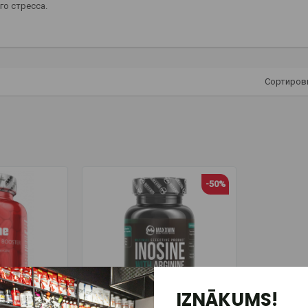
го стресса.
Сортиров
-50%
IZNĀKUMS!