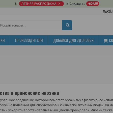
☀️
ЛЕТНЯЯ РАСПРОДАЖА
☀️ Скидки до
-60%!!!
MAKSĀJ
ВКИ
ПРОИЗВОДИТЕЛИ
ДОБАВКИ ДЛЯ ЗДОРОВЬЯ
К
ства и применение инозина
туральное соединение, которое помогает организму эффективнее испо
особенно полезным для спортсменов и физически активных людей. Он 
ть и ускорить восстановление мышц после тренировок. Инозин также