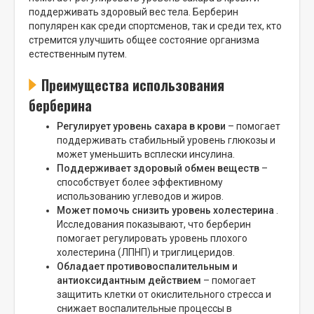
поддерживать здоровый вес тела. Берберин
популярен как среди спортсменов, так и среди тех, кто
стремится улучшить общее состояние организма
естественным путем.
Преимущества использования
берберина
Регулирует уровень сахара в крови
– помогает
поддерживать стабильный уровень глюкозы и
может уменьшить всплески инсулина.
Поддерживает здоровый обмен веществ
–
способствует более эффективному
использованию углеводов и жиров.
Может помочь снизить уровень холестерина
.
Исследования показывают, что берберин
помогает регулировать уровень плохого
холестерина (ЛПНП) и триглицеридов.
Обладает противовоспалительным и
антиоксидантным действием
– помогает
защитить клетки от окислительного стресса и
снижает воспалительные процессы в