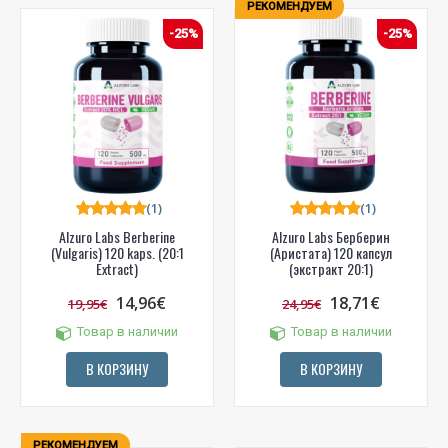
РЕКОМЕНДУЕМ
-25%
-25%
(1)
(1)
Alzuro Labs Berberine
Alzuro Labs Берберин
(Vulgaris) 120 kaps. (20:1
(Аристата) 120 капсул
Extract)
(экстракт 20:1)
14,96€
18,71€
19,95€
24,95€
Товар в наличии
Товар в наличии
В КОРЗИНУ
В КОРЗИНУ
РЕКОМЕНДУЕМ