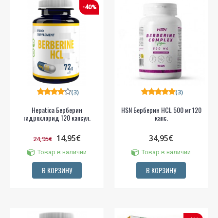
-40%
(3)
(3)
Hepatica Берберин
HSN Берберин HCL 500 мг 120
гидрохлорид 120 капсул.
капс.
14,95€
34,95€
24,95€
Товар в наличии
Товар в наличии
В КОРЗИНУ
В КОРЗИНУ