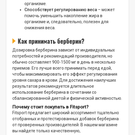
организме.
Способствует регулированию веса
– может
помочь уменьшить накопление жира в
организме и, следовательно, полезен для
снижения веса.
Как принимать берберин?
Дозировка берберина зависит от индивидуальных
потребностей и рекомендаций производителя, но
обычно составляет 900-1500 мг в день в несколько
приемов. Его лучше всего принимать перед едой,
чтобы максимизировать его эффект регулирования
уровня сахара в крови. Для достижения наилучших
результатов рекомендуется длительное
использование берберина в сочетании со
сбалансированной диетой и физической активностью.
Почему стоит покупать в Fitsport?
Fitsport предлагает широкий ассортимент тщательно
отобранных и протестированных добавок берберина
от проверенных производителей. В нашем магазине
вы найдете только качественную,