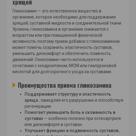
хрящей
Глюкозамин — это естественное вещество в
организме, которое необходимо для поддержания
хрящей, суставной жидкости и соединительной ткани.
Уровень глюкозамина в организме снижается с
возрастом или при повышенной физической
активности, поэтому прием добавок с глюкозамином
может помочь сохранить эластичность суставов,
уменьшить дискомфорт и обеспечить плавность
движений. Глюкозамин часто используется в
сочетании с хондроитином, МСМ или гиалуроновой
кислотой для долгосрочного ухода за суставами.
Преимущества приема глюкозамина
Поддерживает структуру и эластичность
хряща
, замедляя его разрушение и способствуя
регенерации.
Помогает уменьшить боль и скованность в
суставах
— особенно полезно при остеоартрите
или дискомфорте в суставах.
Улучшает функцию и подвижность суставов
,