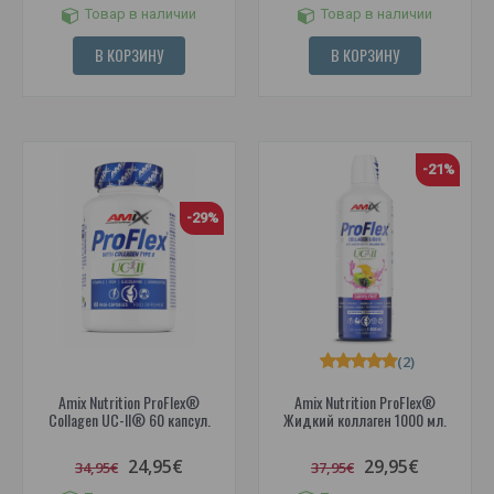
Товар в наличии
Товар в наличии
В КОРЗИНУ
В КОРЗИНУ
-21%
-29%
(2)
Amix Nutrition ProFlex®
Amix Nutrition ProFlex®
Collagen UC-II® 60 капсул.
Жидкий коллаген 1000 мл.
24,95€
29,95€
34,95€
37,95€