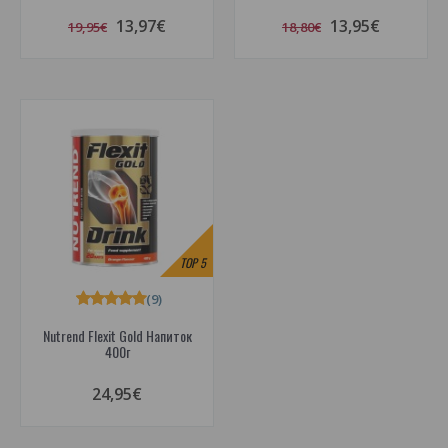
13,97€
13,95€
19,95€
18,80€
TOP
5
(9)
Nutrend Flexit Gold Напиток
400г
24,95€