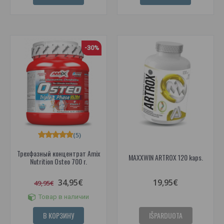
-30%
(5)
Трехфазный концентрат Amix
MAXXWIN ARTROX 120 kaps.
Nutrition Osteo 700 г.
34,95€
19,95€
49,95€
Товар в наличии
В КОРЗИНУ
IŠPARDUOTA