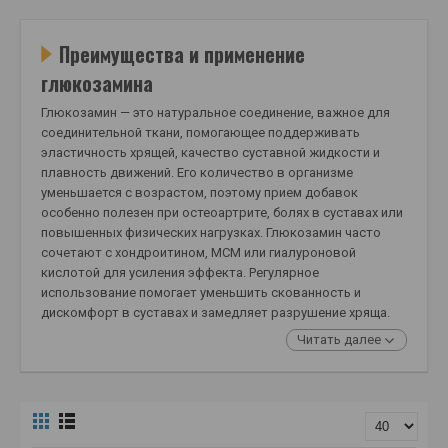
Преимущества и применение
глюкозамина
Глюкозамин — это натуральное соединение, важное для
соединительной ткани, помогающее поддерживать
эластичность хрящей, качество суставной жидкости и
плавность движений. Его количество в организме
уменьшается с возрастом, поэтому прием добавок
особенно полезен при остеоартрите, болях в суставах или
повышенных физических нагрузках. Глюкозамин часто
сочетают с хондроитином, МСМ или гиалуроновой
кислотой для усиления эффекта. Регулярное
использование помогает уменьшить скованность и
дискомфорт в суставах и замедляет разрушение хряща.
Читать далее