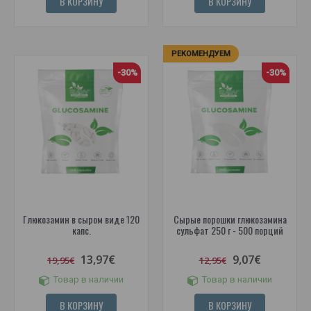
В КОРЗИНУ
В КОРЗИНУ
РЕКОМЕНДУЕМ
-30%
-30%
Глюкозамин в сыром виде 120
Сырые порошки глюкозамина
капс.
сульфат 250 г - 500 порций
13,97€
9,07€
19,95€
12,95€
Товар в наличии
Товар в наличии
В КОРЗИНУ
В КОРЗИНУ