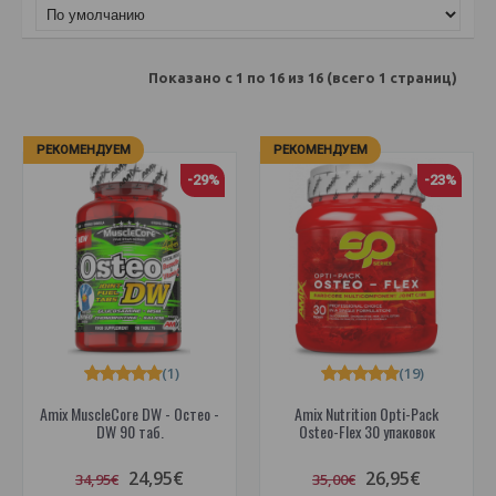
Показано с 1 по 16 из 16 (всего 1 страниц)
РЕКОМЕНДУЕМ
РЕКОМЕНДУЕМ
-29%
-23%
(1)
(19)
Amix MuscleCore DW - Остео -
Amix Nutrition Opti-Pack
DW 90 таб.
Osteo-Flex 30 упаковок
24,95€
26,95€
34,95€
35,00€