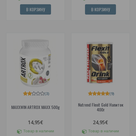
В КОРЗИНУ
В КОРЗИНУ
(3)
(9)
Nutrend Flexit Gold Напиток
MAXXWIN ARTROX MAXX 500g
400г
14,95€
24,95€
Товар в наличии
Товар в наличии