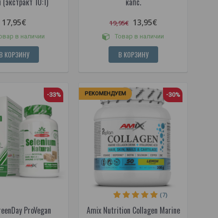
 (экстракт 10:1)
капс.
17,95€
13,95€
19,95€
овар в наличии
Товар в наличии
В КОРЗИНУ
В КОРЗИНУ
РЕКОМЕНДУЕМ
-33%
-30%
(7)
reenDay ProVegan
Amix Nutrition Collagen Marine