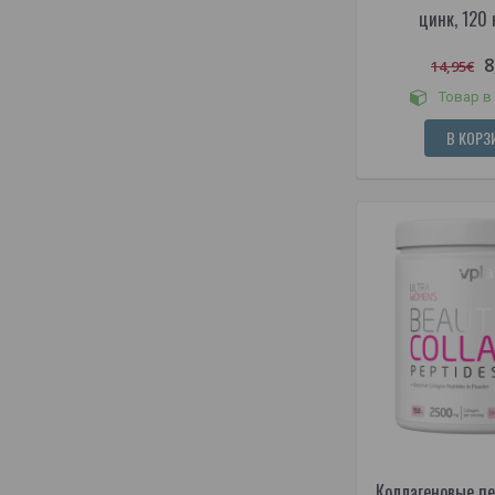
цинк, 120 
8
14,95€
Товар в
В КОРЗ
Коллагеновые п