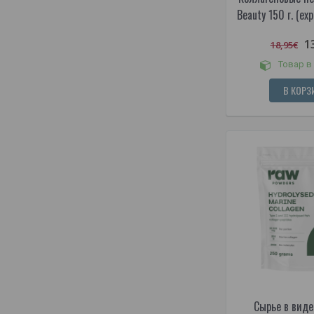
Beauty 150 г. (ex
1
18,95€
Товар в
В КОРЗ
Сырье в виде