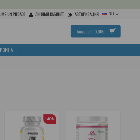
UMS UN PIEGĀDE
ЛИЧНЫЙ КАБИНЕТ
АВТОРИЗАЦИЯ
RU
Товаров 0 (0,00€)
ОРЗИНА
Н
-40%