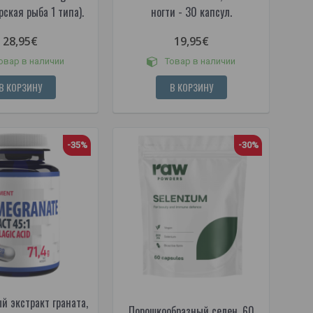
рская рыба 1 типа).
ногти - 30 капсул.
28,95€
19,95€
овар в наличии
Товар в наличии
В КОРЗИНУ
В КОРЗИНУ
-35%
-30%
й экстракт граната,
Порошкообразный селен, 60