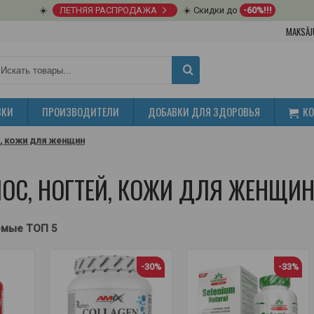
☀️
ЛЕТНЯЯ РАСПРОДАЖА
☀️ Скидки до
-60%!!!
MAKSĀJ
ВКИ
ПРОИЗВОДИТЕЛИ
ДОБАВКИ ДЛЯ ЗДОРОВЬЯ
К
й, кожи для женщин
ОС, НОГТЕЙ, КОЖИ ДЛЯ ЖЕНЩИ
емые ТОП 5
-30%
-33%