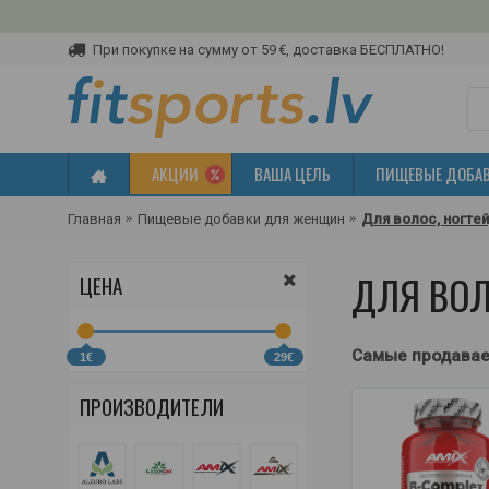
При покупке на сумму от 59 €, доставка БЕСПЛАТНО!
АКЦИИ
ВАША ЦЕЛЬ
ПИЩЕВЫЕ ДОБА
Главная
Пищевые добавки для женщин
Для волос, ногте
ДЛЯ ВОЛ
ЦЕНА
Самые продава
1€
29€
ПРОИЗВОДИТЕЛИ