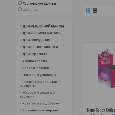
Тропические фрукты
Шоколад
ДЛЯ МЫШЕЧНОЙ МАССЫ
ДЛЯ УВЕЛИЧЕНИЯ СИЛЫ
ДЛЯ ПОХУДЕНИЯ
ДЛЯ ВЫНОСЛИВОСТИ
ДЛЯ ЗДОРОВЬЯ
Аминокислоты
Белки (Протеин)
Гейнеры и углеводы
Предтренировочные
продукты
Жиросжигатели и L-
карнитин
Креатиновые добавки
Nano Supps Collag
Витамины и минералы