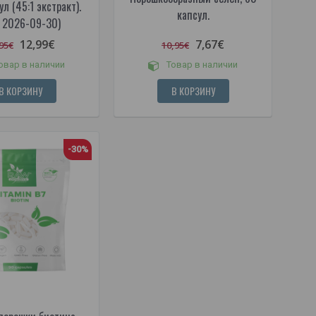
л (45:1 экстракт).
капсул.
. 2026-09-30)
12,99€
7,67€
95€
10,95€
овар в наличии
Товар в наличии
В КОРЗИНУ
В КОРЗИНУ
-30%