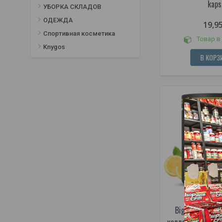
kaps
УБОРКА СКЛАДОВ
ОДЕЖДА
19,9
Спортивная косметика
Товар в
Knygos
В КОРЗ
BigMan Nutrit