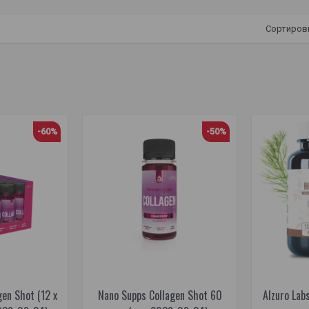
Сортиров
-60%
-50%
en Shot (12 x
Nano Supps Collagen Shot 60
Alzuro Lab