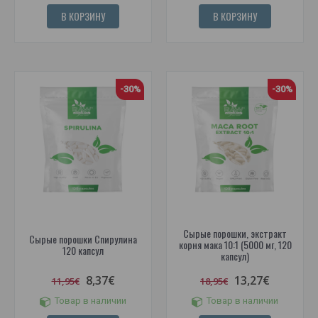
В КОРЗИНУ
В КОРЗИНУ
-30%
-30%
Сырые порошки, экстракт
Сырые порошки Спирулина
корня мака 10:1 (5000 мг, 120
120 капсул
капсул)
8,37€
13,27€
11,95€
18,95€
Товар в наличии
Товар в наличии