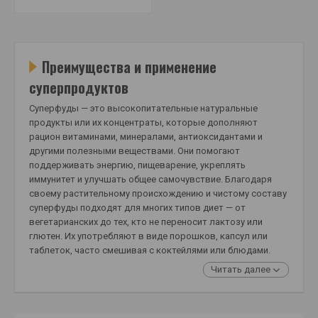
Преимущества и применение
суперпродуктов
Суперфуды — это высокопитательные натуральные
продукты или их концентраты, которые дополняют
рацион витаминами, минералами, антиоксидантами и
другими полезными веществами. Они помогают
поддерживать энергию, пищеварение, укреплять
иммунитет и улучшать общее самочувствие. Благодаря
своему растительному происхождению и чистому составу
суперфуды подходят для многих типов диет — от
вегетарианских до тех, кто не переносит лактозу или
глютен. Их употребляют в виде порошков, капсул или
таблеток, часто смешивая с коктейлями или блюдами.
Читать далее