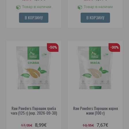
Товар в наличии
Товар в наличии
В КОРЗИНУ
В КОРЗИНУ
-50%
-30%
Raw Powders Порошок гриба
Raw Powders Порошок корня
чага (125 г) (exp. 2026-09-30)
маки (100 г)
8,99€
7,67€
17,95€
10,95€