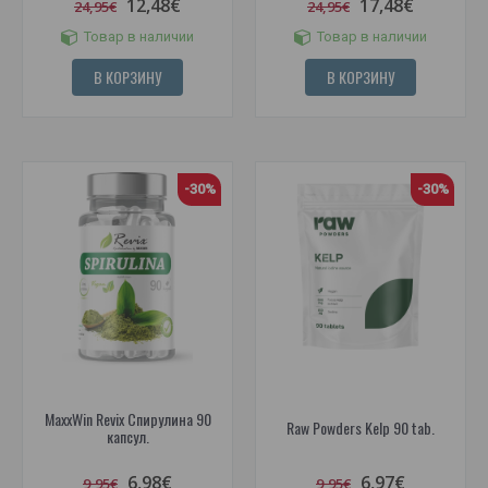
12,48€
17,48€
24,95€
24,95€
Товар в наличии
Товар в наличии
В КОРЗИНУ
В КОРЗИНУ
-30%
-30%
MaxxWin Revix Спирулина 90
Raw Powders Kelp 90 tab.
капсул.
6,98€
6,97€
9,95€
9,95€