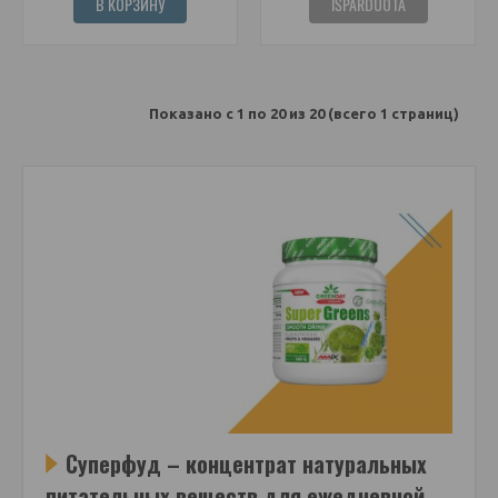
В КОРЗИНУ
IŠPARDUOTA
Показано с 1 по 20 из 20 (всего 1 страниц)
Суперфуд – концентрат натуральных
питательных веществ для ежедневной