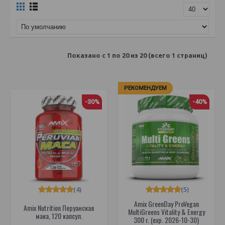
Показано с 1 по 20 из 20 (всего 1 страниц)
РЕКОМЕНДУЕМ
-30%
-40%
(4)
(5)
Amix GreenDay ProVegan
Amix Nutrition Перуанская
MultiGreens Vitality & Energy
мака, 120 капсул.
300 г. (exp. 2026-10-30)