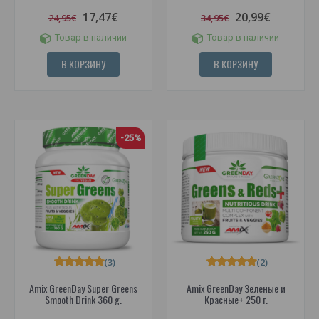
17,47€
20,99€
24,95€
34,95€
Товар в наличии
Товар в наличии
В КОРЗИНУ
В КОРЗИНУ
-25%
(3)
(2)
Amix GreenDay Super Greens
Amix GreenDay Зеленые и
Smooth Drink 360 g.
Красные+ 250 г.