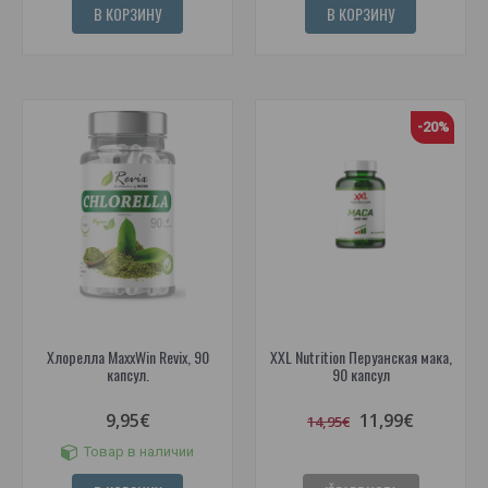
В КОРЗИНУ
В КОРЗИНУ
-20%
Хлорелла MaxxWin Revix, 90
XXL Nutrition Перуанская мака,
капсул.
90 капсул
9,95€
11,99€
14,95€
Товар в наличии