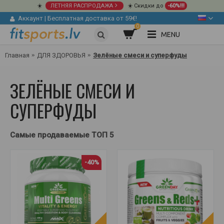
☀️
ЛЕТНЯЯ РАСПРОДАЖА
☀️ Скидки до
-60%!!!
Аккаунт
|
Бесплатная доставка от 59€!
0
MENU
Главная
ДЛЯ ЗДОРОВЬЯ
Зелёные смеси и суперфуды
ЗЕЛЁНЫЕ СМЕСИ И
СУПЕРФУДЫ
Самые продаваемые ТОП 5
-40%