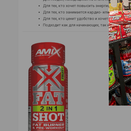
Для тех, кто хочет повысить энергию, концент
Для тех, кто занимается кардио- или смешанны
Для тех, кто ценит удобство и хочет быстроде
Подходит как для начинающих, так и для опытн