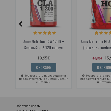
Amix Nutrition CLA 1200 +
Amix Nutrition HCA
Зеленый чай 120 капсул.
(Гарциния камбо
19,95€
15,
19,95€
В КОРЗИНУ
В КОРЗИН
Товары этого производителя
Товары этого про
продаются только в Литве, Латвии
продаются только в Л
и Эстонии.
и Эстонии
Обратная связь