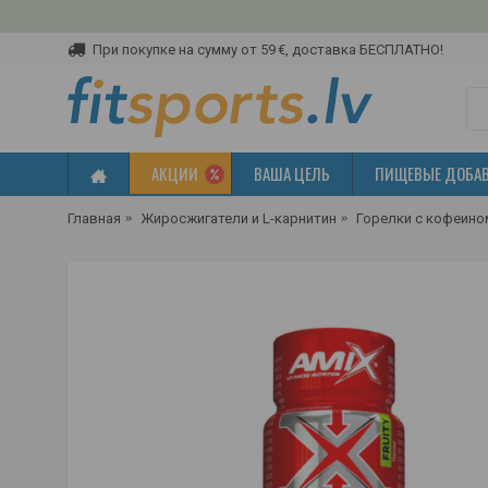
При покупке на сумму от 59 €, доставка БЕСПЛАТНО!
АКЦИИ
ВАША ЦЕЛЬ
ПИЩЕВЫЕ ДОБА
Главная
Жиросжигатели и L-карнитин
Горелки с кофеино