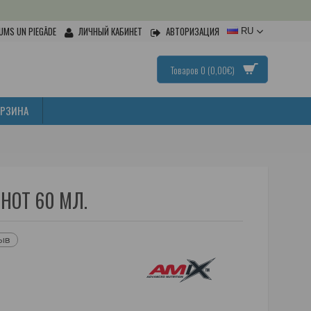
UMS UN PIEGĀDE
ЛИЧНЫЙ КАБИНЕТ
АВТОРИЗАЦИЯ
RU
Товаров 0 (0,00€)
ОРЗИНА
SHOT 60 МЛ.
зыв