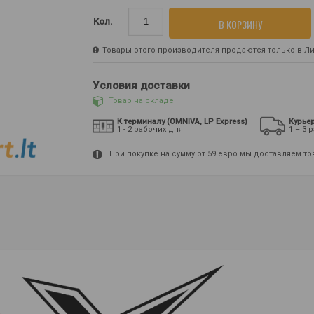
Кол.
В КОРЗИНУ
Товары этого производителя продаются только в Лит
Условия доставки
Товар на складе
К терминалу (OMNIVA, LP Express)
Курье
1 - 2 рабочих дня
1 – 3 
При покупке на сумму от 59 евро мы доставляем т