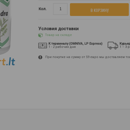
Кол.
В КОРЗИНУ
Условия доставки
Товар на складе
К терминалу (OMNIVA, LP Express)
Курье
1 - 2 рабочих дня
1 – 3 
При покупке на сумму от 59 евро мы доставляем т