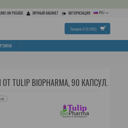
UMS UN PIEGĀDE
ЛИЧНЫЙ КАБИНЕТ
АВТОРИЗАЦИЯ
RU
Товаров 0 (0,00€)
ОРЗИНА
ОТ TULIP BIOPHARMA, 90 КАПСУЛ.
зыв