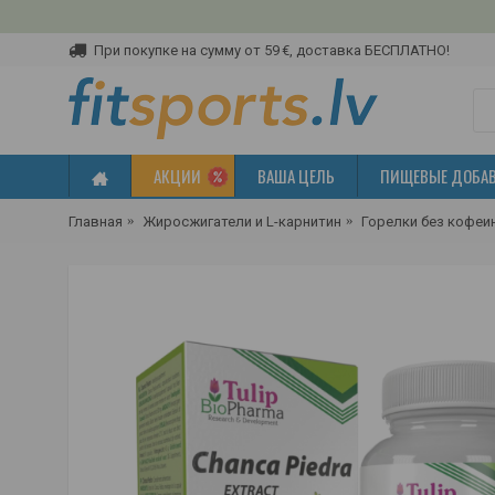
При покупке на сумму от 59 €, доставка БЕСПЛАТНО!
АКЦИИ
ВАША ЦЕЛЬ
ПИЩЕВЫЕ ДОБА
Главная
Жиросжигатели и L-карнитин
Горелки без кофеи