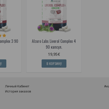
Complex 3 90
Alzuro Labs Liverol Complex 4
90 капсул.
19,95€
У
В КОРЗИНУ
Личный Кабинет
Ак
История заказов