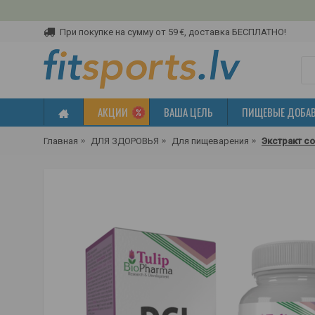
При покупке на сумму от 59 €, доставка БЕСПЛАТНО!
АКЦИИ
ВАША ЦЕЛЬ
ПИЩЕВЫЕ ДОБА
Главная
ДЛЯ ЗДОРОВЬЯ
Для пищеварения
Экстракт со