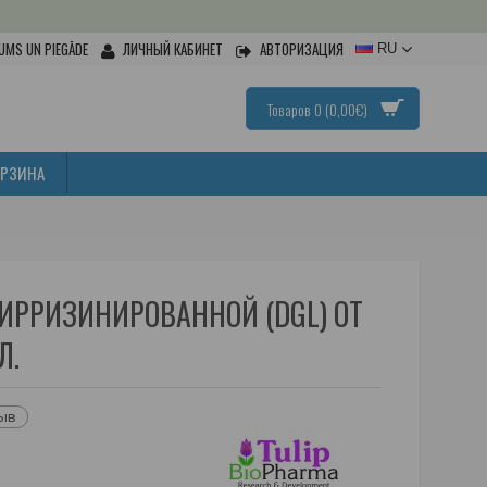
UMS UN PIEGĀDE
ЛИЧНЫЙ КАБИНЕТ
АВТОРИЗАЦИЯ
RU
Товаров 0 (0,00€)
ОРЗИНА
ИРРИЗИНИРОВАННОЙ (DGL) ОТ
Л.
зыв