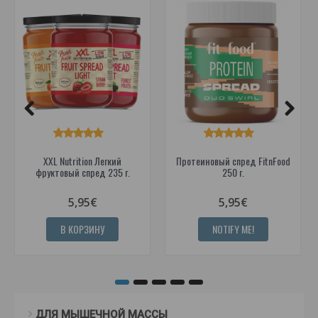
XXL Nutrition Легкий
Протеиновый спред FitnFood
фруктовый спред 235 г.
250 г.
5,95€
5,95€
В КОРЗИНУ
NOTIFY ME!
ДЛЯ МЫШЕЧНОЙ МАССЫ