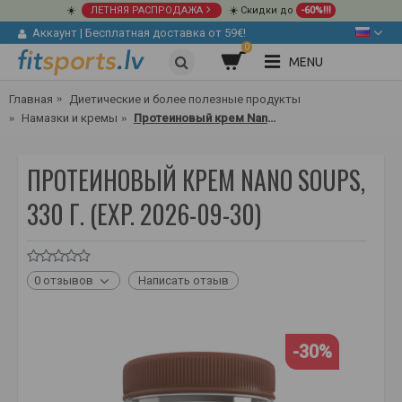
☀️
ЛЕТНЯЯ РАСПРОДАЖА
☀️ Скидки до
-60%!!!
Аккаунт
|
Бесплатная доставка от 59€!
0
MENU
Главная
Диетические и более полезные продукты
Намазки и кремы
Протеиновый крем Nano Soups, 330 г.
ПРОТЕИНОВЫЙ КРЕМ NANO SOUPS,
330 Г. (EXP. 2026-09-30)
0 отзывов
Написать отзыв
-30%