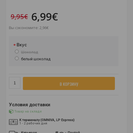
6,99€
9,95€
Вы сэкономите: 2,96€
Вкус
Шоколад
белый шоколад
В КОРЗИНУ
Условия доставки
Товар на складе
К терминалу (OMNIVA, LP Express)
1 - 2 рабочих дня
Курьером
Почтой