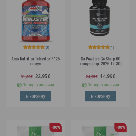
(2)
(1)
Amix Nutrition Tribusten™ 125
Go Powders Go Sharp 60
капсул.
капсул. (exp. 2026-12-30)
22,95€
14,99€
31,80€
24,95€
Товар в наличии
Товар в наличии
В КОРЗИНУ
В КОРЗИНУ
-30%
-30%