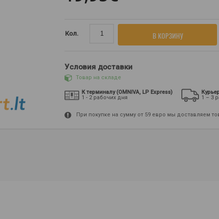
Кол.
В КОРЗИНУ
Условия доставки
Товар на складе
К терминалу (OMNIVA, LP Express)
Курье
1 - 2 рабочих дня
1 – 3 
При покупке на сумму от 59 евро мы доставляем т