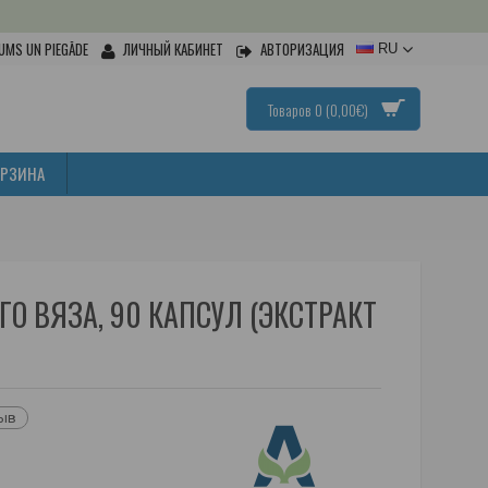
UMS UN PIEGĀDE
ЛИЧНЫЙ КАБИНЕТ
АВТОРИЗАЦИЯ
RU
Товаров 0 (0,00€)
ОРЗИНА
ГО ВЯЗА, 90 КАПСУЛ (ЭКСТРАКТ
зыв