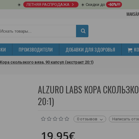
☀️
ЛЕТНЯЯ РАСПРОДАЖА
☀️ Скидки до
-60%!!!
MAKSĀJ
ВКИ
ПРОИЗВОДИТЕЛИ
ДОБАВКИ ДЛЯ ЗДОРОВЬЯ
К
 Кора скользкого вяза, 90 капсул (экстракт 20:1)
ALZURO LABS КОРА СКОЛЬЗКО
20:1)
0 отзывов
Написать от
19,95€