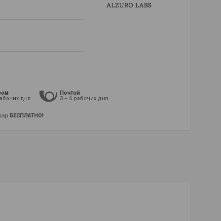
ром
Почтой
рабочих дня
3 – 6 рабочих дня
овар
БЕСПЛАТНО!