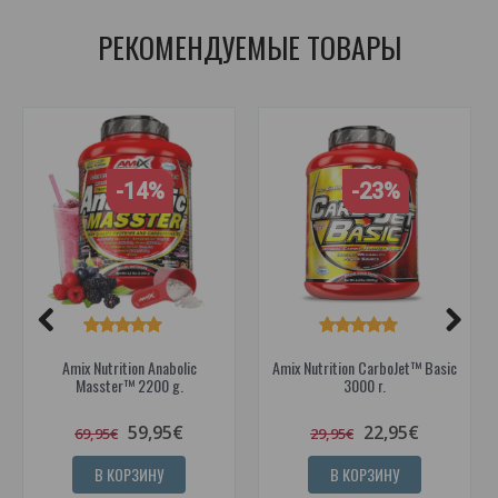
РЕКОМЕНДУЕМЫЕ ТОВАРЫ
-14%
-23%
Amix Nutrition Anabolic
Amix Nutrition CarboJet™ Basic
Masster™ 2200 g.
3000 г.
59,95€
22,95€
69,95€
29,95€
В КОРЗИНУ
В КОРЗИНУ