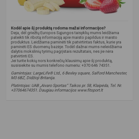
Kodėl apie šį produktą rodoma mažai informacijos?
Deja, dėl griežtų Europos Sąjungos taisyklių mums leidžiama
pateikti tik ribotą informaciją apie maisto papildus ir maisto
produktus. Leidžiama paminėti tik patvirtintas faktus, kurie yra
paminėti ES duomenų bazėje. Todėl dažnai mums neleidžiama
dalytis mokslinių tyrimų pagrįstais rezultatais, nes jie nėra
patvirtinti ES.
Jei turite kokių nors konkrečių klausimų apie šį produktą,
susisiekite su mumis telefono numeriu: +370 646 74351.
Gamintojas: LargeLife® Ltd., 6 Bexley square, Salford Manchester,
M3 6BZ, Didžioji Britanija.
Platintojas: UAB „Aivaro Sportas“ Taikos pr. 58, Klaipėda, Tel. Nr.
+37064674351. Daugiau informacijos www.fitsport.lt
amix nutrition
,
carbo jet mass
,
гейнер
,
углеводы
,
белки
,
креатин
,
добавки для набора массы
,
добавки для набора силы
,
углеводы
,
гейнер
,
гейнер для набора массы
,
масса
,
углеводы