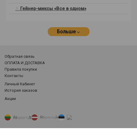
Гейнер-миксы «Все в одном»
Больше
Обратная связь
ОПЛАТА И ДОСТАВКА
Правила покупки
Контакты
Личный Кабинет
История заказов
Акции
© 2026 Fitsports.lv. Все права защищены.