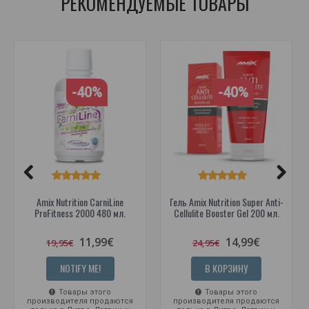
РЕКОМЕНДУЕМЫЕ ТОВАРЫ
-40%
-40%
Amix Nutrition CarniLine
Гель Amix Nutrition Super Anti-
ProFitness 2000 480 мл.
Cellulite Booster Gel 200 мл.
11,99€
14,99€
19,95€
24,95€
NOTIFY ME!
В КОРЗИНУ
Товары этого
Товары этого
производителя продаются
производителя продаются