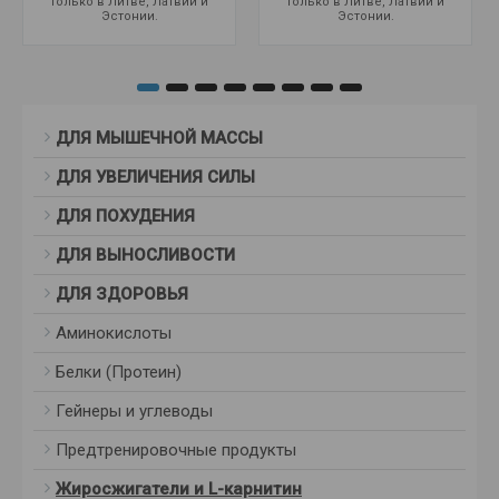
только в Литве, Латвии и
только в Литве, Латвии и
Эстонии.
Эстонии.
ДЛЯ МЫШЕЧНОЙ МАССЫ
ДЛЯ УВЕЛИЧЕНИЯ СИЛЫ
ДЛЯ ПОХУДЕНИЯ
ДЛЯ ВЫНОСЛИВОСТИ
ДЛЯ ЗДОРОВЬЯ
Аминокислоты
Белки (Протеин)
Гейнеры и углеводы
Предтренировочные продукты
Жиросжигатели и L-карнитин