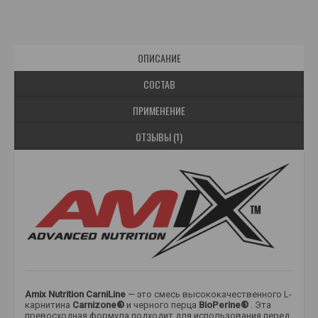
ОПИСАНИЕ
СОСТАВ
ПРИМЕНЕНИЕ
ОТЗЫВЫ (1)
Amix Nutrition CarniLine
— это смесь высококачественного L-
карнитина
Carnizone®
и черного перца
BioPerine®
. Эта
превосходная формула подходит для использования перед