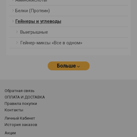
Аминокислоты
Белки (Протеин)
Гейнеры и углеводы
Выигрышные
Гейнер-миксы «Все в одном»
Больше
Обратная связь
ОПЛАТА И ДОСТАВКА
Правила покупки
Контакты
Личный Кабинет
История заказов
Акции