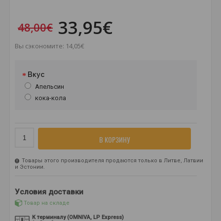
33,95€
48,00€
Вы сэкономите: 14,05€
Вкус
Апельсин
кока-кола
В КОРЗИНУ
Товары этого производителя продаются только в Литве, Латвии
и Эстонии.
Условия доставки
Товар на складе
К терминалу (OMNIVA, LP Express)