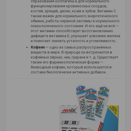
образования коллагена и для нормального
функционирования кровеносных сосудов,
костей, хрящей, десен, кожи и зубов. Витамин С
также важен для нормального энергетического
обмена, работы нервной системы и нормального
психологического состояния. И это ещё не всё —
этот витамин способствует восстановлению
дефицита витамина Е, улучшает усвоение железа
и помогает снизить усталость и утомляемость.
Кофеин
— одно из самых распространённых
веществ в мире. В природе он встречается в
кофейных зёрнах, чае, гуаране и т. д. Существует
также его фармакологическая форма —
безводный кофеин, который используется в
составе биологически активных добавок.