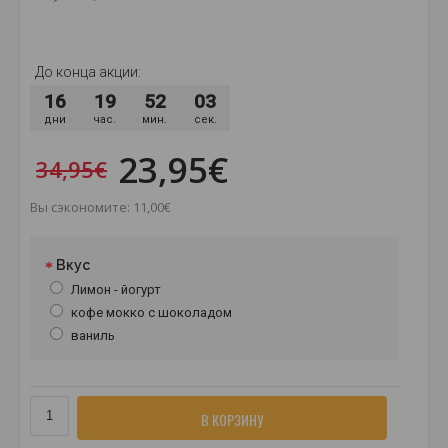
До конца акции:
16
19
52
02
дни
час.
мин.
сек.
23,95€
34,95€
Вы сэкономите: 11,00€
Вкус
Лимон - йогурт
кофе мокко с шоколадом
ваниль
В КОРЗИНУ