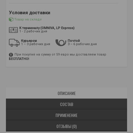
Условия доставки
Товар на складе
К терминалу (OMNIVA, LP Express)
1 - 2 рабочих дня
Курьером
Почтой
1 – 3 рабочих дня
3 – 6 рабочих дня
При покупке на сумму от 59 евро мы доставляем товар
БЕСПЛАТНО!
ОПИСАНИЕ
СОСТАВ
ПРИМЕНЕНИЕ
ОТЗЫВЫ (0)