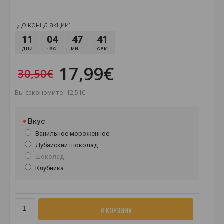
До конца акции:
11
04
47
40
дни
час.
мин.
сек.
17,99€
30,50€
Вы сэкономите: 12,51€
Вкус
Ванильное мороженное
Дубайский шоколад
Шоколад
Клубника
В КОРЗИНУ