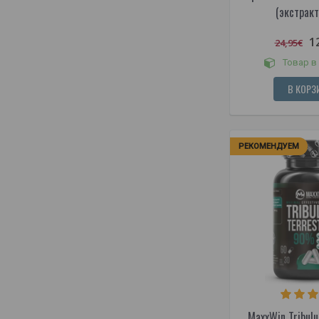
(экстракт
1
24,95€
Товар в
В КОРЗ
РЕКОМЕНДУЕМ
MaxxWin Tribulu