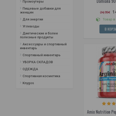
Damiana 90
Промоутеры
Пищевые добавки для
1
24,95€
женщин
Для энергии
Товар в
Углеводы
В КОРЗ
Диетические и более
полезные продукты
Аксессуары и спортивный
инвентарь
Спортивный инвентарь
УБОРКА СКЛАДОВ
ОДЕЖДА
Спортивная косметика
Knygos
Amix Nutrition Pe