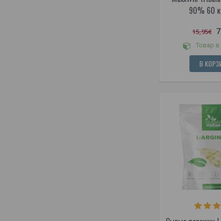
90% 60 к
7
15,95€
Товар в
В КОРЗ