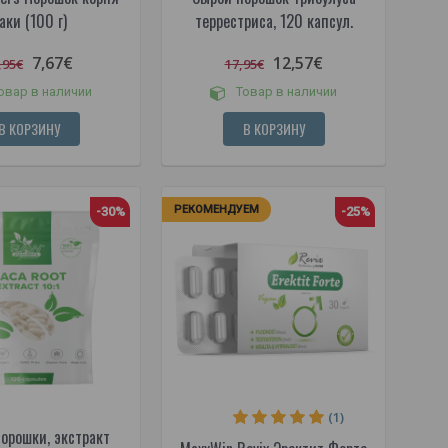
аки (100 г)
террестриса, 120 капсул.
7,67€
12,57€
,95€
17,95€
овар в наличии
Товар в наличии
В КОРЗИНУ
В КОРЗИНУ
РЕКОМЕНДУЕМ
-30%
-25%
(1)
орошки, экстракт