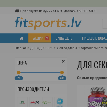
При покупке на сумму от 59 €, доставка БЕСПЛАТНО!
АКЦИИ
ВАША ЦЕЛЬ
ПИЩЕВЫЕ ДОБА
Главная
ДЛЯ ЗДОРОВЬЯ
Для поддержки гормонального б
ДЛЯ СЕК
ЦЕНА
Самые продава
7€
26€
ПРОИЗВОДИТЕЛИ