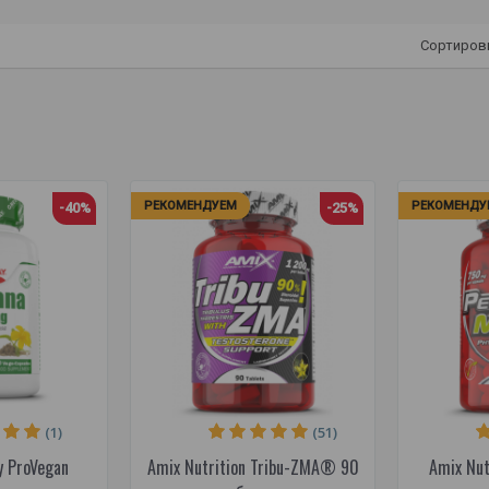
Сортиров
РЕКОМЕНДУЕМ
РЕКОМЕНДУ
-40%
-25%
(1)
(51)
y ProVegan
Amix Nutrition Tribu-ZMA® 90
Amix Nut