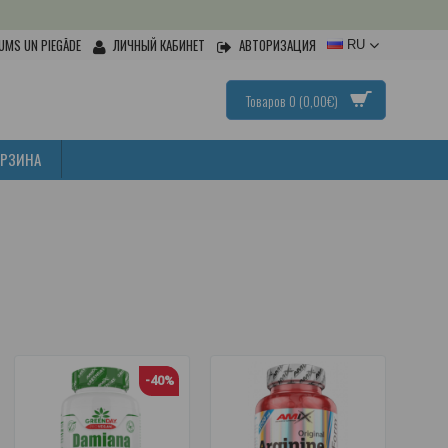
UMS UN PIEGĀDE
ЛИЧНЫЙ КАБИНЕТ
АВТОРИЗАЦИЯ
RU
Товаров 0 (0,00€)
ОРЗИНА
-40%