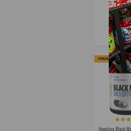
капсу
17,9
Товар в
В КОРЗ
РЕКОМЕНДУЕМ
Hepatica Black M