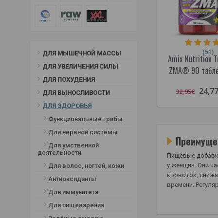
(51)
ДЛЯ МЫШЕЧНОЙ МАССЫ
Amix Nutrition T
ДЛЯ УВЕЛИЧЕНИЯ СИЛЫ
ZMA® 90 табле
ДЛЯ ПОХУДЕНИЯ
24,7
32,95€
ДЛЯ ВЫНОСЛИВОСТИ
ДЛЯ ЗДОРОВЬЯ
Функциональные грибы
Для нервной системы
Преимуще
Для умственной
деятельности
Пищевые добавки
у женщин. Они ч
Для волос, ногтей, кожи
кровоток, снижа
Антиоксиданты
времени. Регуля
Для иммунитета
Для пищеварения