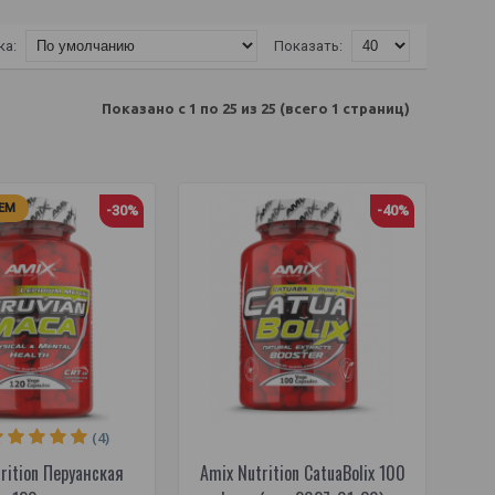
ка:
Показать:
Показано с 1 по 25 из 25 (всего 1 страниц)
ЕМ
-30%
-40%
(4)
rition Перуанская
Amix Nutrition CatuaBolix 100