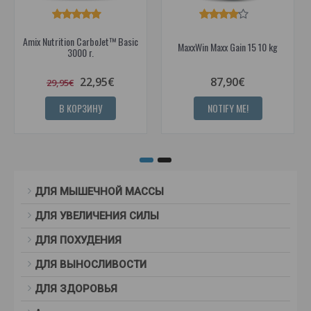
Amix Nutrition CarboJet™ Basic
MaxxWin Maxx Gain 15 10 kg
3000 г.
22,95€
87,90€
29,95€
В КОРЗИНУ
NOTIFY ME!
ДЛЯ МЫШЕЧНОЙ МАССЫ
ДЛЯ УВЕЛИЧЕНИЯ СИЛЫ
ДЛЯ ПОХУДЕНИЯ
ДЛЯ ВЫНОСЛИВОСТИ
ДЛЯ ЗДОРОВЬЯ