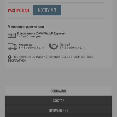
РАСПРОДАН
NOTIFY ME!
Условия доставки
К терминалу (OMNIVA, LP Express)
1 - 2 рабочих дня
Курьером
Почтой
1 – 3 рабочих дня
3 – 6 рабочих дня
При покупке на сумму от 59 евро мы доставляем товар
БЕСПЛАТНО!
ОПИСАНИЕ
СОСТАВ
ПРИМЕНЕНИЕ