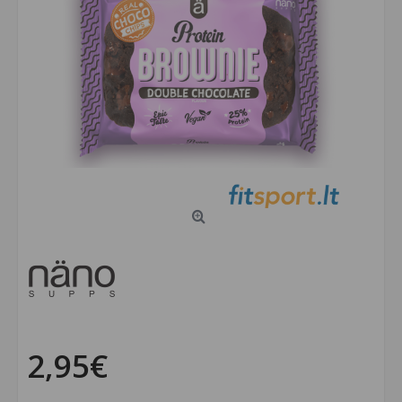
2,95€