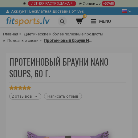
☀️
ЛЕТНЯЯ РАСПРОДАЖА
☀️ Скидки до
-60%!!!
Аккаунт
|
Бесплатная доставка от 59€!
0
MENU
Главная
Диетические и более полезные продукты
Полезные снеки
Протеиновый брауни Nano Soups, 60 г.
ПРОТЕИНОВЫЙ БРАУНИ NANO
SOUPS, 60 Г.
2 отзывов
Написать отзыв