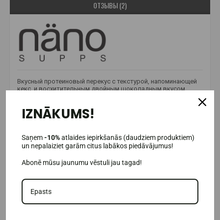
ОТЗЫВЫ (2)
Вкусный протеиновый перекус с текстурой, напоминающей
кекс, и восхитительным двойным шоколадным вкусом.
Здоровый способ удовлетворить свою тягу к сладкому с
протеиновым брауни от Nano Supps
!
IZNĀKUMS!
Преимущества протеинового брауни Nano Supps:
Высокое качество;
Saņem
-10%
atlaides iepirkšanās (daudziem produktiem)
С настоящими кусочками шоколада;
un nepalaiziet garām citus labākos piedāvājumus!
25% белка;
Abonē mūsu jaunumu vēstuli jau tagad!
Без искусственных подсластителей;
Подходит для веганов;
Потрясающий вкус.