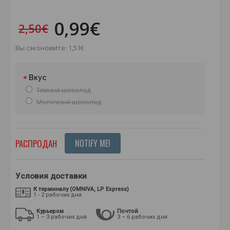
0,99€
2,50€
Вы сэкономите: 1,51€
Вкус
Темный шоколад
Молочный шоколад
РАСПРОДАН
NOTIFY ME!
Условия доставки
К терминалу (OMNIVA, LP Express)
1 - 2 рабочих дня
Курьером
Почтой
1 – 3 рабочих дня
3 – 6 рабочих дня