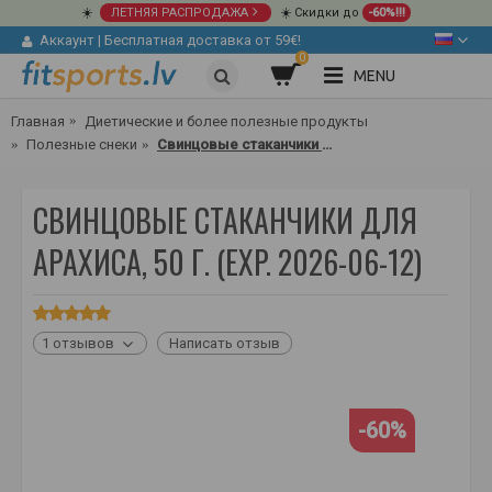
☀️
ЛЕТНЯЯ РАСПРОДАЖА
☀️ Скидки до
-60%!!!
Аккаунт
|
Бесплатная доставка от 59€!
0
MENU
Главная
Диетические и более полезные продукты
Полезные снеки
Свинцовые стаканчики для арахиса, 50 г.
СВИНЦОВЫЕ СТАКАНЧИКИ ДЛЯ
АРАХИСА, 50 Г. (EXP. 2026-06-12)
1 отзывов
Написать отзыв
-60%