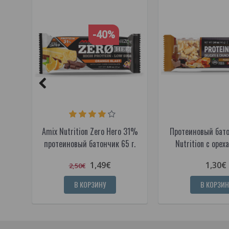
-40%
Amix Nutrition Zero Hero 31%
Протеиновый бато
протеиновый батончик 65 г.
Nutrition с ореха
1,49€
1,30€
2,50€
В КОРЗИНУ
В КОРЗИН