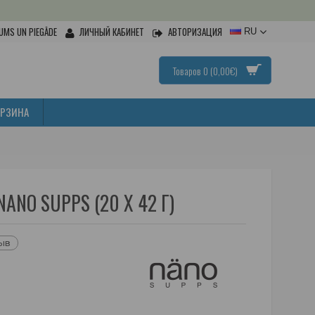
UMS UN PIEGĀDE
ЛИЧНЫЙ КАБИНЕТ
АВТОРИЗАЦИЯ
RU
Товаров 0 (0,00€)
ОРЗИНА
NO SUPPS (20 X 42 Г)
зыв