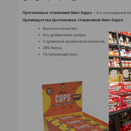
Протеиновые стаканчики Nano Supps
— это насыщенный мо
Преимущества протеиновых стаканчиков Nano Supps:
Высокое качество;
Без добавления сахара;
С кремовой арахисовой начинкой;
28% белка;
Потрясающий вкус.