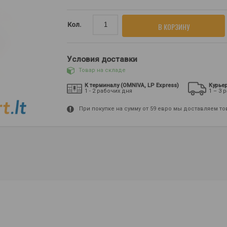
Кол.
В КОРЗИНУ
Условия доставки
Товар на складе
К терминалу (OMNIVA, LP Express)
Курье
1 - 2 рабочих дня
1 – 3 
При покупке на сумму от 59 евро мы доставляем т