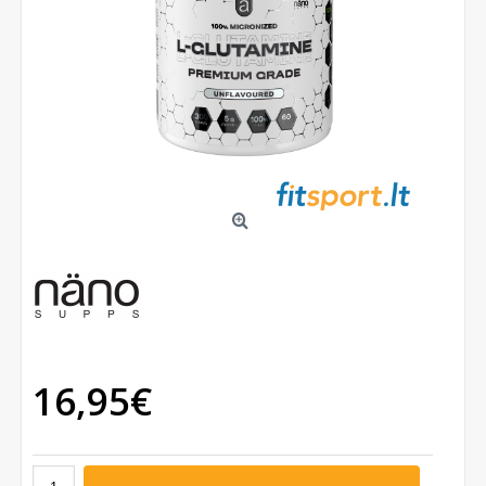
16,95€