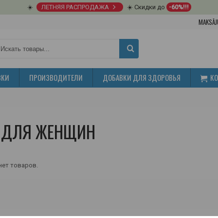
☀️
ЛЕТНЯЯ РАСПРОДАЖА
☀️ Скидки до
-60%!!!
MAKSĀJ
ВКИ
ПРОИЗВОДИТЕЛИ
ДОБАВКИ ДЛЯ ЗДОРОВЬЯ
К
 ДЛЯ ЖЕНЩИН
нет товаров.