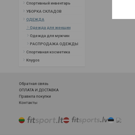
Спортивный инвентарь
УБОРКА СКЛАДОВ
ОДЕЖДА
Одежда для женщин
Одежда для мужчин
РАСПРОДАЖА ОДЕЖДЫ
Спортивная косметика
Knygos
Обратная связь
ОПЛАТА И ДОСТАВКА
Правила покупки
Контакты