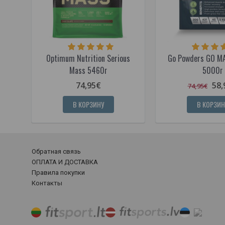
Optimum Nutrition Serious
Go Powders GO MA
Mass 5460г
5000г
74,95€
58,
74,95€
В КОРЗИНУ
В КОРЗИН
Обратная связь
ОПЛАТА И ДОСТАВКА
Правила покупки
Контакты