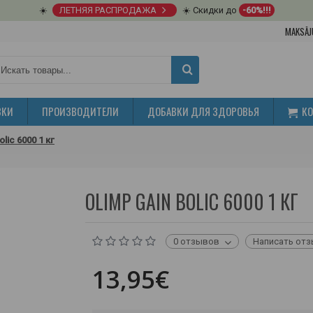
☀️
ЛЕТНЯЯ РАСПРОДАЖА
☀️ Скидки до
-60%!!!
MAKSĀJ
ВКИ
ПРОИЗВОДИТЕЛИ
ДОБАВКИ ДЛЯ ЗДОРОВЬЯ
К
olic 6000 1 кг
OLIMP GAIN BOLIC 6000 1 КГ
0 отзывов
Написать от
13,95€