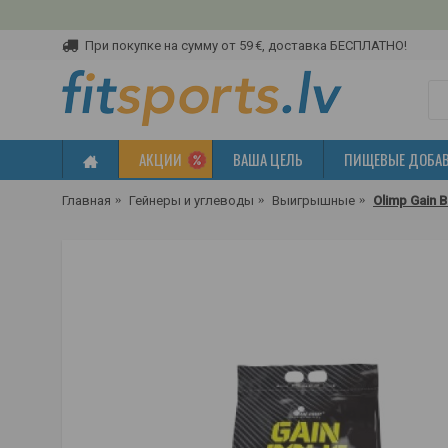
При покупке на сумму от 59 €, доставка БЕСПЛАТНО!
АКЦИИ
ВАША ЦЕЛЬ
ПИЩЕВЫЕ ДОБА
Главная
Гейнеры и углеводы
Выигрышные
Olimp Gain B