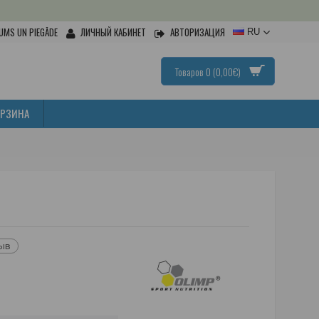
UMS UN PIEGĀDE
ЛИЧНЫЙ КАБИНЕТ
АВТОРИЗАЦИЯ
RU
Товаров 0 (0,00€)
ОРЗИНА
зыв