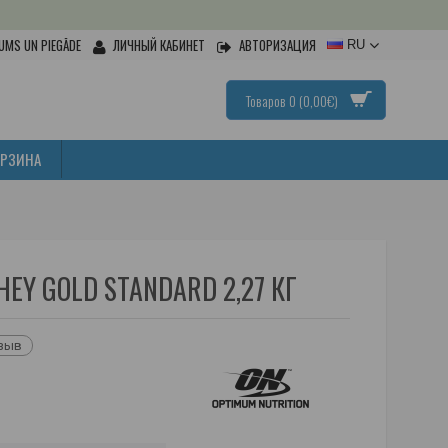
UMS UN PIEGĀDE
ЛИЧНЫЙ КАБИНЕТ
АВТОРИЗАЦИЯ
RU
Товаров 0 (0,00€)
ОРЗИНА
EY GOLD STANDARD 2,27 КГ
тзыв