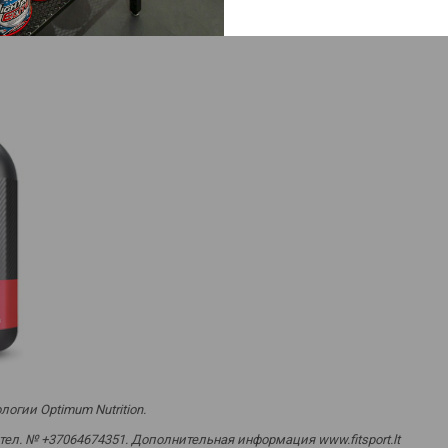
огии Optimum Nutrition.
 тел. № +37064674351. Дополнительная информация www.fitsport.lt​