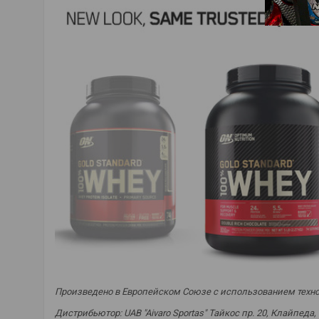
Произведено в Европейском Союзе с использованием технол
Дистрибьютор: UAB "Aivaro Sportas" Тайкос пр. 20, Клайпеда,