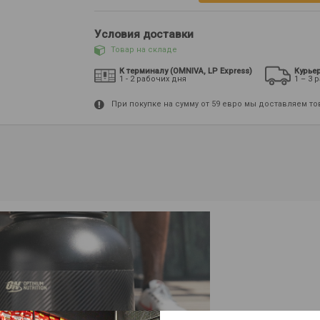
Условия доставки
Товар на складе
К терминалу (OMNIVA, LP Express)
Курье
1 - 2 рабочих дня
1 – 3 
При покупке на сумму от 59 евро мы доставляем т