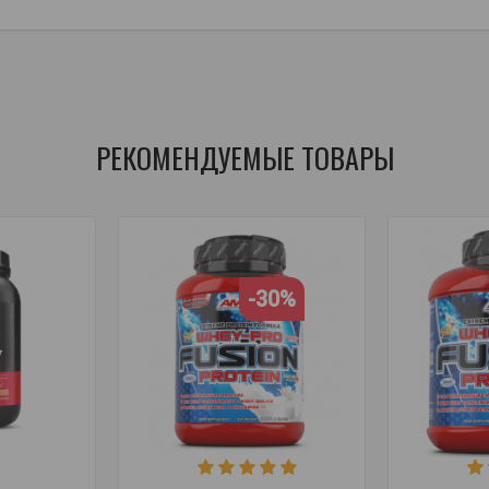
точный золотой стандарт
,
сывороточный золотой
,
золотой станда
РЕКОМЕНДУЕМЫЕ ТОВАРЫ
-30%