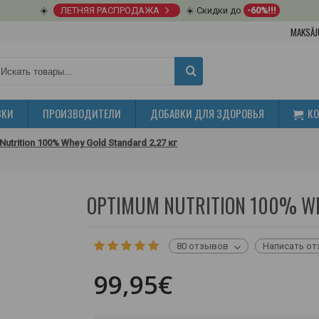
☀️
ЛЕТНЯЯ РАСПРОДАЖА
☀️ Скидки до
-60%!!!
MAKSĀJ
ВКИ
ПРОИЗВОДИТЕЛИ
ДОБАВКИ ДЛЯ ЗДОРОВЬЯ
К
utrition 100% Whey Gold Standard 2,27 кг
OPTIMUM NUTRITION 100% WH
80 отзывов
Написать о
99,95€