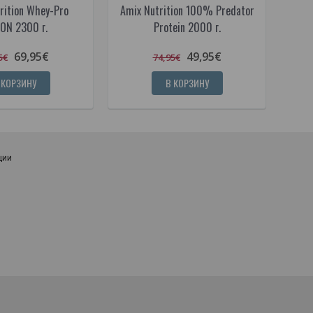
rition Whey-Pro
Amix Nutrition 100% Predator
Amix
ION 2300 г.
Protein 2000 г.
69,95€
49,95€
5€
74,95€
 КОРЗИНУ
В КОРЗИНУ
ции