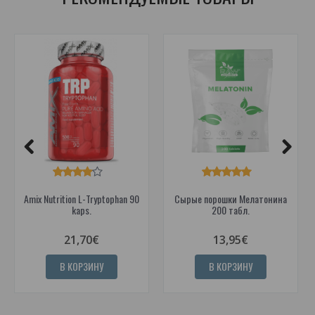
Amix Nutrition L-Tryptophan 90
Сырые порошки Мелатонина
kaps.
200 табл.
21,70€
13,95€
В КОРЗИНУ
В КОРЗИНУ