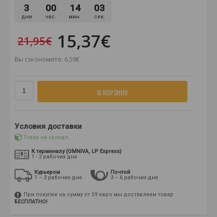
3
00
14
03
дни
час.
мин.
сек.
15,37€
21,95€
Вы сэкономите: 6,59€
В КОРЗИНУ
Условия доставки
Товар на складе
К терминалу (OMNIVA, LP Express)
1 - 2 рабочих дня
Курьером
Почтой
1 – 3 рабочих дня
3 – 6 рабочих дня
При покупке на сумму от 59 евро мы доставляем товар
БЕСПЛАТНО!