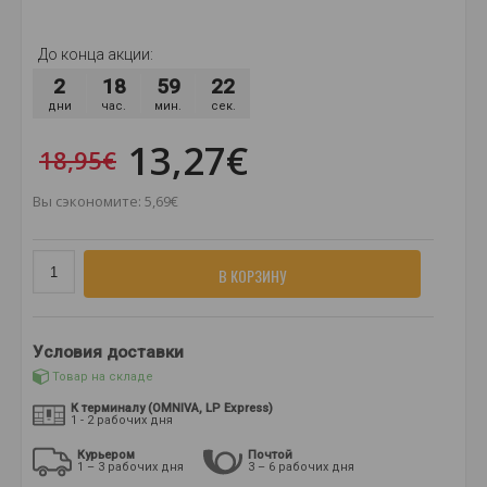
До конца акции:
2
18
59
20
дни
час.
мин.
сек.
13,27€
18,95€
Вы сэкономите: 5,69€
В КОРЗИНУ
Условия доставки
Товар на складе
К терминалу (OMNIVA, LP Express)
1 - 2 рабочих дня
Курьером
Почтой
1 – 3 рабочих дня
3 – 6 рабочих дня