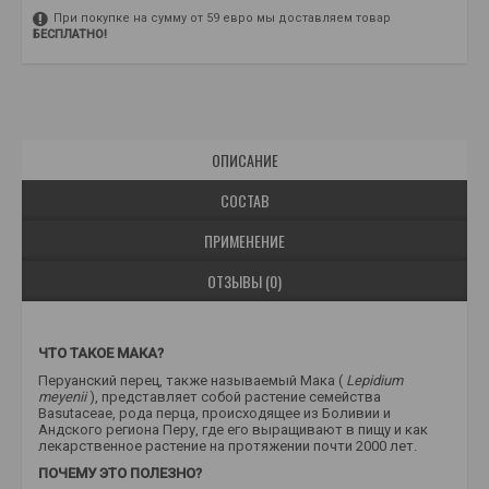
При покупке на сумму от 59 евро мы доставляем товар
БЕСПЛАТНО!
ОПИСАНИЕ
СОСТАВ
ПРИМЕНЕНИЕ
ОТЗЫВЫ (0)
ЧТО ТАКОЕ МАКА?
Перуанский перец, также называемый Мака (
Lepidium
meyenii
), представляет собой растение семейства
Basutaceae, рода перца, происходящее из Боливии и
Андского региона Перу, где его выращивают в пищу и как
лекарственное растение на протяжении почти 2000 лет.
ПОЧЕМУ ЭТО ПОЛЕЗНО?