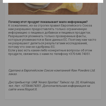
Почему этот продукт показывает мало информации?
К сожалению, из-за строгих правил Европейского Союза
нам разрешено предоставлять только ограниченную
информацию о пищевых добавках и пищевых продуктах.
Разрешается упоминать только проверенные факты,
которые упоминаются в базе данных ЕС. Поэтому нам часто
не разрешают делиться результатами исследований,
потому что они не одобрены ЕС.
Если у вас есть какие-либо конкретные вопросы об этом
продукте, свяжитесь с нами по телефону +370 646 74351.
Сделано в Европейском Союзе компанией Raw Powders Ltd.
заказ.
Дистрибьютор: UAB "Aivaro Sportas" Тайкос пр. 20, Клайпеда,
тел. Нет. +37064674351. Дополнительная информация на
сайте www.fitsport.lt.