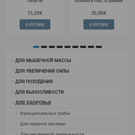
таблеток.
Vit&Mineral Pack, 30 упаковок.
15,30€
35,90€
В КОРЗИНУ
В КОРЗИНУ
ДЛЯ МЫШЕЧНОЙ МАССЫ
ДЛЯ УВЕЛИЧЕНИЯ СИЛЫ
ДЛЯ ПОХУДЕНИЯ
ДЛЯ ВЫНОСЛИВОСТИ
ДЛЯ ЗДОРОВЬЯ
Функциональные грибы
Для нервной системы
Для умственной деятельности