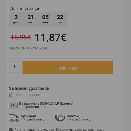
До конца акции:
3
21
05
22
дни
час.
мин.
сек.
11,87€
16,95€
Вы сэкономите: 5,09€
В КОРЗИНУ
Условия доставки
Товар на складе
К терминалу (OMNIVA, LP Express)
1 - 2 рабочих дня
Курьером
Почтой
1 – 3 рабочих дня
3 – 6 рабочих дня
При покупке на сумму от 59 евро мы доставляем товар