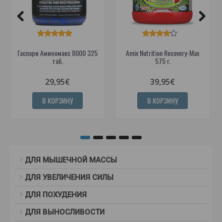
Гаспари Аминомакс 8000 325
Amix Nutrition Recovery-Max
таб.
575 г.
29,95€
39,95€
В КОРЗИНУ
В КОРЗИНУ
ДЛЯ МЫШЕЧНОЙ МАССЫ
ДЛЯ УВЕЛИЧЕНИЯ СИЛЫ
ДЛЯ ПОХУДЕНИЯ
ДЛЯ ВЫНОСЛИВОСТИ