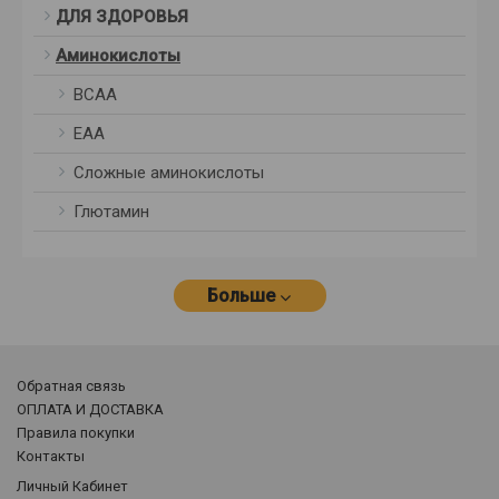
ДЛЯ ЗДОРОВЬЯ
Аминокислоты
BCAA
ЕАА
Сложные аминокислоты
Глютамин
Больше
Обратная связь
ОПЛАТА И ДОСТАВКА
Правила покупки
Контакты
Личный Кабинет