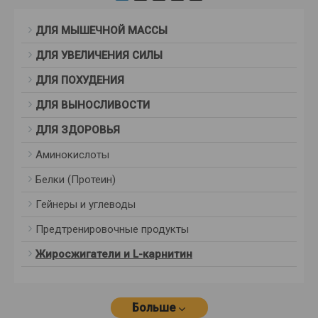
ДЛЯ МЫШЕЧНОЙ МАССЫ
ДЛЯ УВЕЛИЧЕНИЯ СИЛЫ
ДЛЯ ПОХУДЕНИЯ
ДЛЯ ВЫНОСЛИВОСТИ
ДЛЯ ЗДОРОВЬЯ
Аминокислоты
Белки (Протеин)
Гейнеры и углеводы
Предтренировочные продукты
Жиросжигатели и L-карнитин
Больше