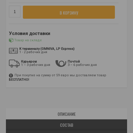
В КОРЗИНУ
Условия доставки
Товар на складе
К терминалу (OMNIVA, LP Express)
1 - 2 рабочих дня
Курьером
Почтой
1 – 3 рабочих дня
3 – 6 рабочих дня
При покупке на сумму от 59 евро мы доставляем товар
БЕСПЛАТНО!
ОПИСАНИЕ
СОСТАВ