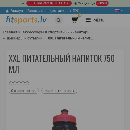
☀️
ЛЕТНЯЯ РАСПРОДАЖА
☀️ Скидки до
-60%!!!
Аккаунт
|
Бесплатная доставка от 59€!
0
MENU
Главная
Аксессуары и спортивный инвентарь
Шейкеры и бутылки
XXL Питательный напиток 750 мл
XXL ПИТАТЕЛЬНЫЙ НАПИТОК 750
МЛ
0 отзывов
Написать отзыв