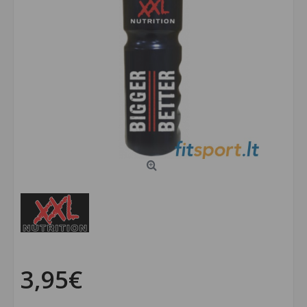
3,95€