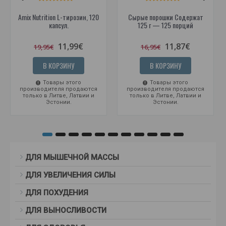
Amix Nutrition L-тирозин, 120
Сырые порошки Содержат
капсул.
125 г — 125 порций
11,99€
11,87€
19,95€
16,95€
В КОРЗИНУ
В КОРЗИНУ
Товары этого
Товары этого
производителя продаются
производителя продаются
только в Литве, Латвии и
только в Литве, Латвии и
Эстонии.
Эстонии.
ДЛЯ МЫШЕЧНОЙ МАССЫ
ДЛЯ УВЕЛИЧЕНИЯ СИЛЫ
ДЛЯ ПОХУДЕНИЯ
ДЛЯ ВЫНОСЛИВОСТИ