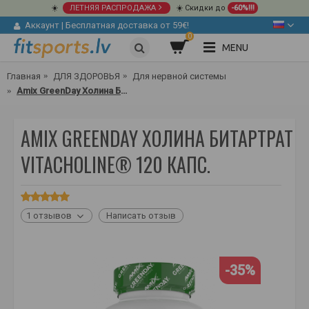
☀️
ЛЕТНЯЯ РАСПРОДАЖА
☀️ Скидки до
-60%!!!
Аккаунт
|
Бесплатная доставка от 59€!
0
MENU
Главная
ДЛЯ ЗДОРОВЬЯ
Для нервной системы
Amix GreenDay Холина Битартрат VitaCholine® 120 капс.
AMIX GREENDAY ХОЛИНА БИТАРТРАТ
VITACHOLINE® 120 КАПС.
1 отзывов
Написать отзыв
-35%