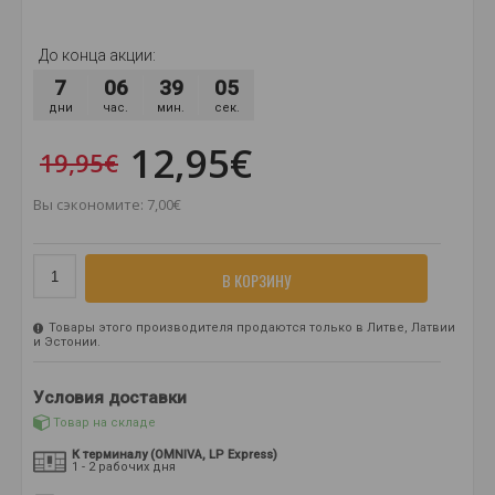
До конца акции:
7
06
39
03
дни
час.
мин.
сек.
12,95€
19,95€
Вы сэкономите: 7,00€
В КОРЗИНУ
Товары этого производителя продаются только в Литве, Латвии
и Эстонии.
Условия доставки
Товар на складе
К терминалу (OMNIVA, LP Express)
1 - 2 рабочих дня