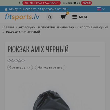
☀️
ЛЕТНЯЯ РАСПРОДАЖА
☀️ Скидки до
-60%!!!
Аккаунт
|
Бесплатная доставка от 59€!
0
MENU
Главная
Аксессуары и спортивный инвентарь
спортивные сумки
Рюкзак Amix ЧЕРНЫЙ
РЮКЗАК AMIX ЧЕРНЫЙ
0 отзывов
Написать отзыв